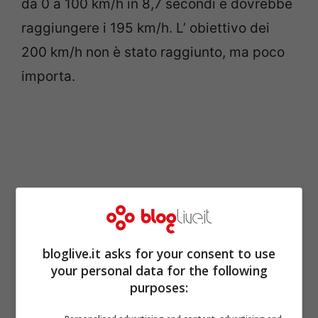
da 0 a 100 km/h in 8,7 secondi e dovrebbe
raggiungere i 195 km/h. L’ obiettivo dei
200 km/h non è stato raggiunto, ma poco
importa.
bloglive.it asks for your consent to use
your personal data for the following
purposes: