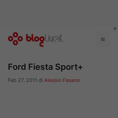
Vai
al
Menu
contenuto
Ford Fiesta Sport+
Feb 27, 2011
di
Alessio Fasano