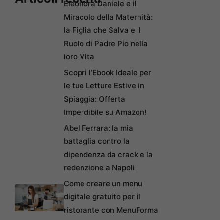
Eleonora Daniele e il
Miracolo della Maternità:
la Figlia che Salva e il
Ruolo di Padre Pio nella
loro Vita
Scopri l’Ebook Ideale per
le tue Letture Estive in
Spiaggia: Offerta
Imperdibile su Amazon!
Abel Ferrara: la mia
battaglia contro la
dipendenza da crack e la
redenzione a Napoli
Come creare un menu
digitale gratuito per il
ristorante con MenuForma