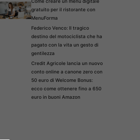
Come creare un menu digitale
gratuito per il ristorante con
MenuForma
Federico Venco: Il tragico
destino del motociclista che ha
pagato con la vita un gesto di
gentilezza
Credit Agricole lancia un nuovo
conto online a canone zero con
50 euro di Welcome Bonus:
ecco come ottenere fino a 650
euro in buoni Amazon