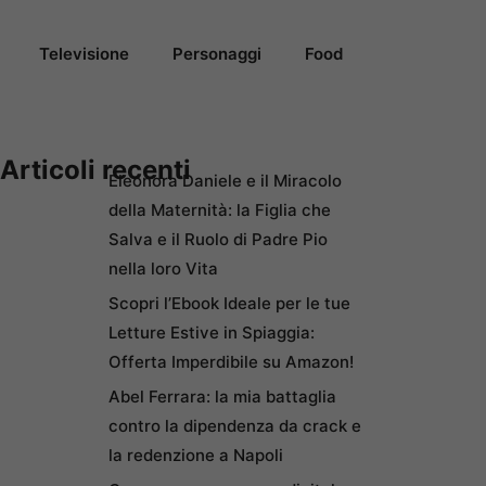
Televisione
Personaggi
Food
Articoli recenti
Eleonora Daniele e il Miracolo
della Maternità: la Figlia che
Salva e il Ruolo di Padre Pio
nella loro Vita
Scopri l’Ebook Ideale per le tue
Letture Estive in Spiaggia:
Offerta Imperdibile su Amazon!
Abel Ferrara: la mia battaglia
contro la dipendenza da crack e
la redenzione a Napoli