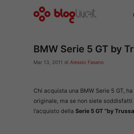
Vai
al
contenuto
BMW Serie 5 GT by Tr
Mar 13, 2011
di
Alessio Fasano
Chi acquista una BMW Serie 5 GT, ha g
originale, ma se non siete soddisfatti
l’acquisto della
Serie 5 GT “by Trussa