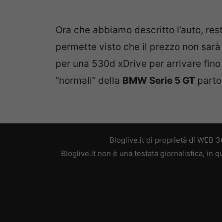
Ora che abbiamo descritto l’auto, rest
permette visto che il prezzo non sarà a
per una 530d xDrive per arrivare fino
“normali” della
BMW Serie 5 GT
parto
Bloglive.it di proprietà di WEB
Bloglive.it non è una testata giornalistica, in