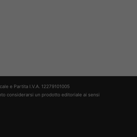
ale e Partita I.V.A. 12279101005
nto considerarsi un prodotto editoriale ai sensi