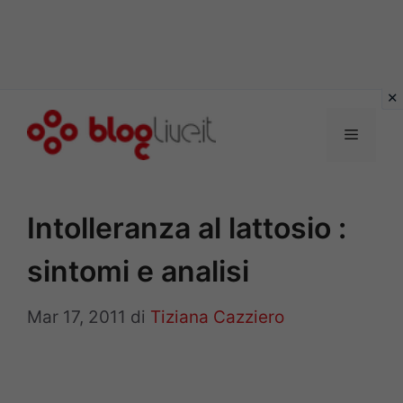
Vai
al
Menu
contenuto
Intolleranza al lattosio :
sintomi e analisi
Mar 17, 2011
di
Tiziana Cazziero