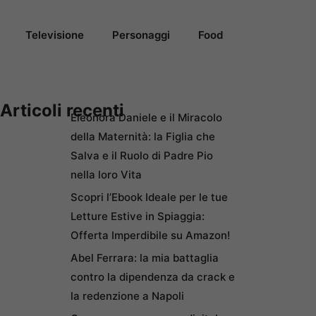
Televisione
Personaggi
Food
Articoli recenti
Eleonora Daniele e il Miracolo
della Maternità: la Figlia che
Salva e il Ruolo di Padre Pio
nella loro Vita
Scopri l’Ebook Ideale per le tue
Letture Estive in Spiaggia:
Offerta Imperdibile su Amazon!
Abel Ferrara: la mia battaglia
contro la dipendenza da crack e
la redenzione a Napoli