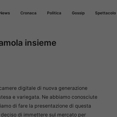
News
Cronaca
Politica
Gossip
Spettacolo
amola insieme
ocamere digitale di nuova generazione
stesa e variegata. Ne abbiamo conosciute
iamo di fare la presentazione di questa
deciso di immettere sul mercato per