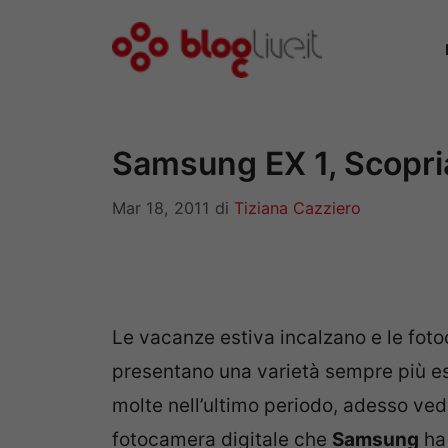
Vai
al
contenuto
Samsung EX 1, Scopri
Mar 18, 2011
di
Tiziana Cazziero
Le vacanze estiva incalzano e le fot
presentano una varietà sempre più e
molte nell’ultimo periodo, adesso ved
fotocamera digitale che
Samsung
ha 