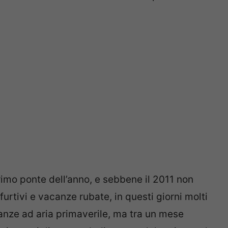
imo ponte dell’anno, e sebbene il 2011 non
urtivi e vacanze rubate, in questi giorni molti
acanze ad aria primaverile, ma tra un mese