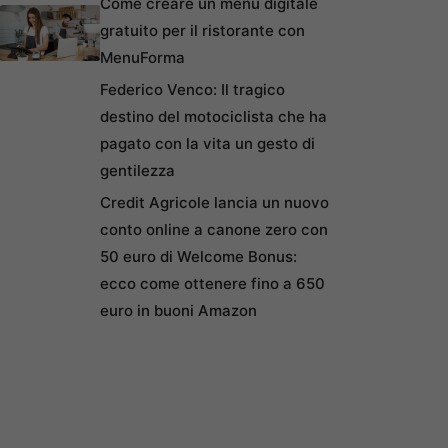
Come creare un menu digitale
gratuito per il ristorante con
MenuForma
Federico Venco: Il tragico
destino del motociclista che ha
pagato con la vita un gesto di
gentilezza
Credit Agricole lancia un nuovo
conto online a canone zero con
50 euro di Welcome Bonus:
ecco come ottenere fino a 650
euro in buoni Amazon