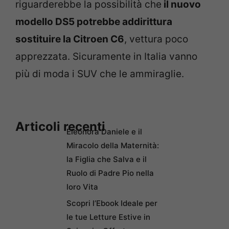
riguarderebbe la possibilità che
il nuovo
modello DS5 potrebbe addirittura
sostituire la Citroen C6
, vettura poco
apprezzata. Sicuramente in Italia vanno
più di moda i SUV che le ammiraglie.
Articoli recenti
Eleonora Daniele e il
Miracolo della Maternità:
la Figlia che Salva e il
Ruolo di Padre Pio nella
loro Vita
Scopri l’Ebook Ideale per
le tue Letture Estive in