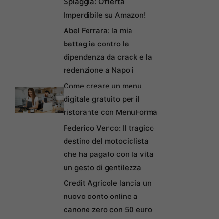
Spiaggia: Offerta
Imperdibile su Amazon!
Abel Ferrara: la mia
battaglia contro la
dipendenza da crack e la
redenzione a Napoli
Come creare un menu
digitale gratuito per il
ristorante con MenuForma
Federico Venco: Il tragico
destino del motociclista
che ha pagato con la vita
un gesto di gentilezza
Credit Agricole lancia un
nuovo conto online a
canone zero con 50 euro