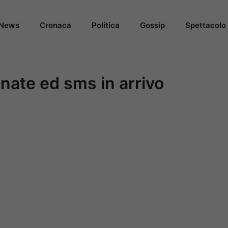
News
Cronaca
Politica
Gossip
Spettacolo
nate ed sms in arrivo