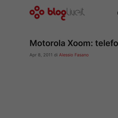
Vai
al
contenuto
Motorola Xoom: telefo
Apr 8, 2011
di
Alessio Fasano