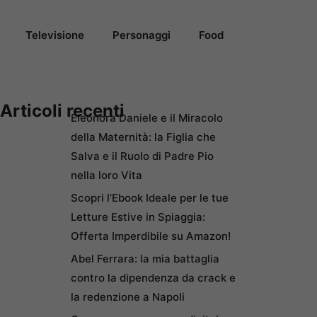
Televisione
Personaggi
Food
Articoli recenti
Eleonora Daniele e il Miracolo
della Maternità: la Figlia che
Salva e il Ruolo di Padre Pio
nella loro Vita
Scopri l’Ebook Ideale per le tue
Letture Estive in Spiaggia:
Offerta Imperdibile su Amazon!
Abel Ferrara: la mia battaglia
contro la dipendenza da crack e
la redenzione a Napoli