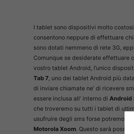
I tablet sono dispositivi molto costos
consentono neppure di effettuare chi
sono dotati nemmeno di rete 3G, epp
Comunque se desiderate effettuare ch
vostro tablet Android, l’unico disposit
Tab 7
, uno dei tablet Android più data
di inviare chiamate ne’ di ricevere s
essere inclusa all’ interno di
Android
che troveremo su tutti i tablet di ul
usufruire degli sms forse potremo ot
Motorola Xoom
. Questo sarà possibil