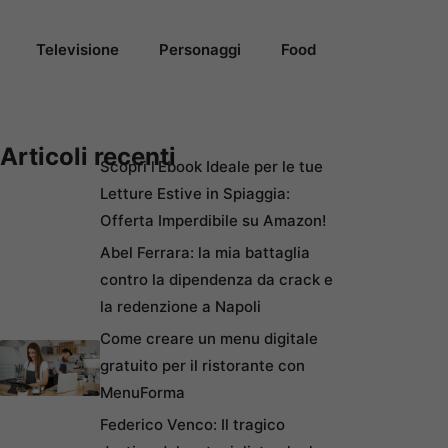
Televisione
Personaggi
Food
Articoli recenti
Scopri l’Ebook Ideale per le tue
Letture Estive in Spiaggia:
Offerta Imperdibile su Amazon!
Abel Ferrara: la mia battaglia
contro la dipendenza da crack e
la redenzione a Napoli
Come creare un menu digitale
gratuito per il ristorante con
MenuForma
Federico Venco: Il tragico