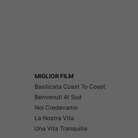
MIGLIOR FILM
Basilicata Coast To Coast
Benvenuti Al Sud
Noi Credevamo
La Nostra Vita
Una Vita Tranquilla