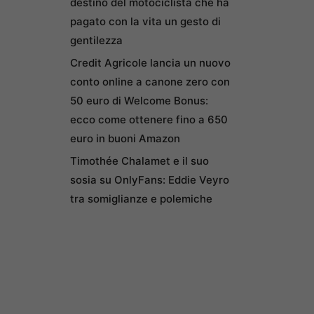
destino del motociclista che ha
pagato con la vita un gesto di
gentilezza
Credit Agricole lancia un nuovo
conto online a canone zero con
50 euro di Welcome Bonus:
ecco come ottenere fino a 650
euro in buoni Amazon
Timothée Chalamet e il suo
sosia su OnlyFans: Eddie Veyro
tra somiglianze e polemiche