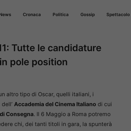
News
Cronaca
Politica
Gossip
Spettacolo
1: Tutte le candidature
n pole position
 altro tipo di Oscar, quelli italiani, i
i dell’
Accademia del Cinema Italiano
di cui
 di Consegna
. Il 6 Maggio a Roma potremo
ere chi, dei tanti titoli in gara, la spunterà