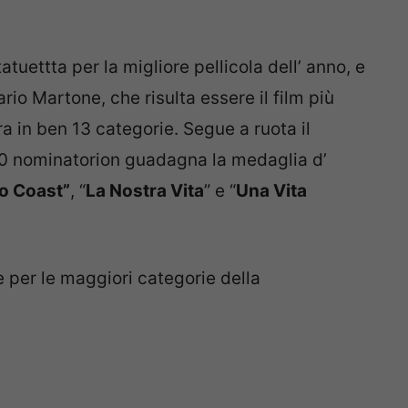
atuettta per la migliore pellicola dell’ anno, e
ario Martone, che risulta essere il film più
a in ben 13 categorie. Segue a ruota il
10 nominatorion guadagna la medaglia d’
To Coast”
, “
La Nostra Vita
” e “
Una Vita
 per le maggiori categorie della