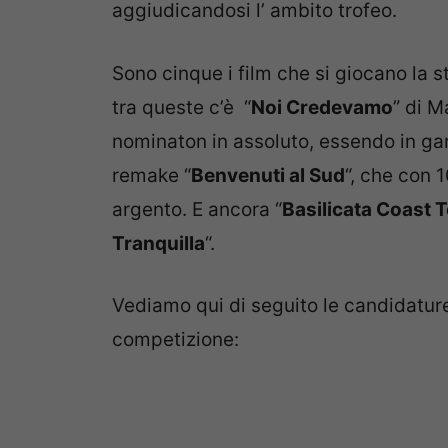
aggiudicandosi l’ ambito trofeo.
Sono cinque i film che si giocano la st
tra queste c’è “
Noi Credevamo
” di M
nominaton in assoluto, essendo in gar
remake “
Benvenuti al Sud
“, che con 
argento. E ancora “
Basilicata Coast 
Tranquilla
“.
Vediamo qui di seguito le candidature
competizione: