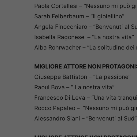
Paola Cortellesi – “Nessuno mi può g
Sarah Felberbaum – “Il gioiellino”
Angela Finocchiaro – “Benvenuti al S
Isabella Ragonese – “La nostra vita”
Alba Rohrwacher – “La solitudine dei 
MIGLIORE ATTORE NON PROTAGONI
Giuseppe Battiston – “La passione”
Raoul Bova – ” La nostra vita”
Francesco Di Leva – “Una vita tranqui
Rocco Papaleo – “Nessuno mi può gi
Alessandro Siani – “Benvenuti al Sud”