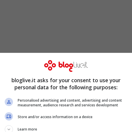
ò giudicare”
bloglive.it asks for your consent to use your
coast”
personal data for the following purposes:
Personalised advertising and content, advertising and content
measurement, audience research and services development
Store and/or access information on a device
Learn more