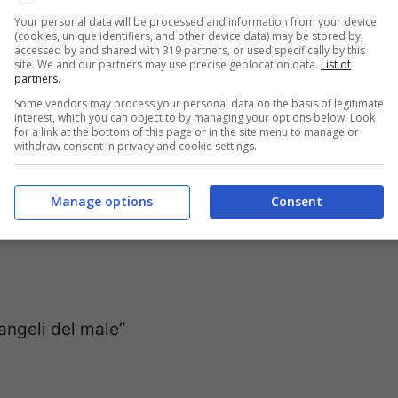
Your personal data will be processed and information from your device
(cookies, unique identifiers, and other device data) may be stored by,
accessed by and shared with 319 partners, or used specifically by this
site. We and our partners may use precise geolocation data.
List of
partners.
Some vendors may process your personal data on the basis of legitimate
interest, which you can object to by managing your options below. Look
for a link at the bottom of this page or in the site menu to manage or
withdraw consent in privacy and cookie settings.
Manage options
Consent
e”
angeli del male”