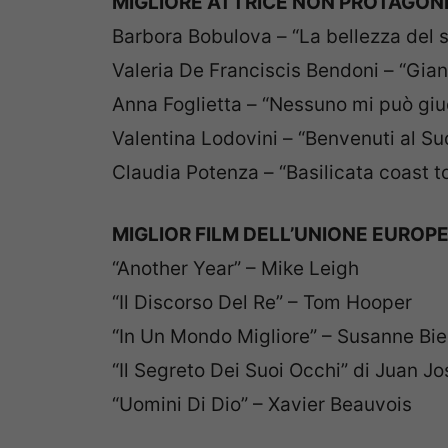
MIGLIORE ATTRICE NON PROTAGON
Barbora Bobulova – “La bellezza del 
Valeria De Franciscis Bendoni – “Gian
Anna Foglietta – “Nessuno mi può giu
Valentina Lodovini – “Benvenuti al Su
Claudia Potenza – “Basilicata coast t
MIGLIOR FILM DELL’UNIONE EUROP
“Another Year” – Mike Leigh
“Il Discorso Del Re” – Tom Hooper
“In Un Mondo Migliore” – Susanne Bie
“Il Segreto Dei Suoi Occhi” di Juan 
“Uomini Di Dio” – Xavier Beauvois