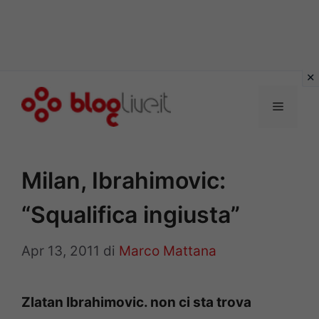
Vai
al
Menu
contenuto
Milan, Ibrahimovic:
“Squalifica ingiusta”
Apr 13, 2011
di
Marco Mattana
Zlatan Ibrahimovic. non ci sta trova