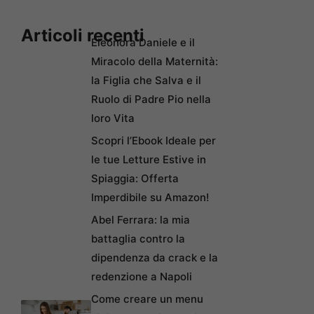
Articoli recenti
Eleonora Daniele e il
Miracolo della Maternità:
la Figlia che Salva e il
Ruolo di Padre Pio nella
loro Vita
Scopri l’Ebook Ideale per
le tue Letture Estive in
Spiaggia: Offerta
Imperdibile su Amazon!
Abel Ferrara: la mia
battaglia contro la
dipendenza da crack e la
redenzione a Napoli
Come creare un menu