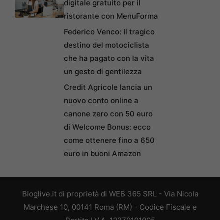
digitale gratuito per il
ristorante con MenuForma
Federico Venco: Il tragico
destino del motociclista
che ha pagato con la vita
un gesto di gentilezza
Credit Agricole lancia un
nuovo conto online a
canone zero con 50 euro
di Welcome Bonus: ecco
come ottenere fino a 650
euro in buoni Amazon
Bloglive.it di proprietà di WEB 365 SRL - Via Nicola
Marchese 10, 00141 Roma (RM) - Codice Fiscale e