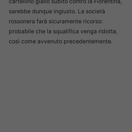
cartellino giallo subito contro la Fiorentina,
sarebbe dunque ingiusto. La società
rossonera farà sicuramente ricorso:
probabile che la squalifica venga ridotta,
così come avvenuto precedentemente
.