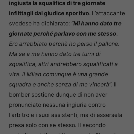
ingiusta la squalifica di tre giornate
inflittagli dal giudice sportivo.
L’attaccante
svedese ha dichiarato:
“
Mi hanno dato tre
giornate perché parlavo con me stesso.
Ero arrabbiato perchè ho perso il pallone.
Ma se a me hanno dato tre turni di
squalifica, altri andrebbero squalificati a
vita. Il Milan comunque è una grande
squadra e anche senza di me vincerà”.
Il
bomber sostiene dunque di non aver
pronunciato nessuna ingiuria contro
l’arbitro e i suoi assistenti, ma di essersela
presa solo con se stesso
.
Il secondo