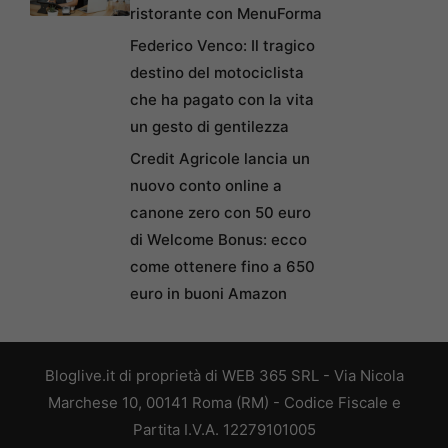
ristorante con MenuForma
Federico Venco: Il tragico
destino del motociclista
che ha pagato con la vita
un gesto di gentilezza
Credit Agricole lancia un
nuovo conto online a
canone zero con 50 euro
di Welcome Bonus: ecco
come ottenere fino a 650
euro in buoni Amazon
Bloglive.it di proprietà di WEB 365 SRL - Via Nicola
Marchese 10, 00141 Roma (RM) - Codice Fiscale e
Partita I.V.A. 12279101005