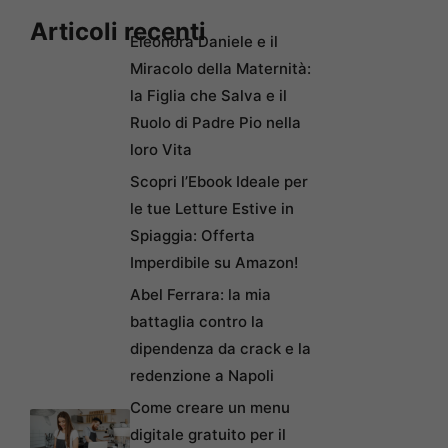
Articoli recenti
Eleonora Daniele e il
Miracolo della Maternità:
la Figlia che Salva e il
Ruolo di Padre Pio nella
loro Vita
Scopri l’Ebook Ideale per
le tue Letture Estive in
Spiaggia: Offerta
Imperdibile su Amazon!
Abel Ferrara: la mia
battaglia contro la
dipendenza da crack e la
redenzione a Napoli
Come creare un menu
digitale gratuito per il