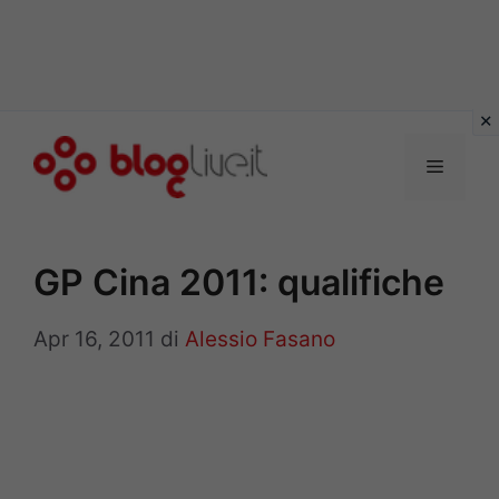
Vai
al
Menu
contenuto
GP Cina 2011: qualifiche
Apr 16, 2011
di
Alessio Fasano