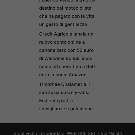
destino del motociclista
che ha pagato con la vita
un gesto di gentilezza
Credit Agricole lancia un
nuovo conto online a
canone zero con 50 euro
di Welcome Bonus: ecco
come ottenere fino a 650
euro in buoni Amazon
Timothée Chalamet e il
suo sosia su OnlyFans:
Eddie Veyro tra
somiglianze e polemiche
Bloglive.it di proprietà di WEB 365 SRL - Via Nicola