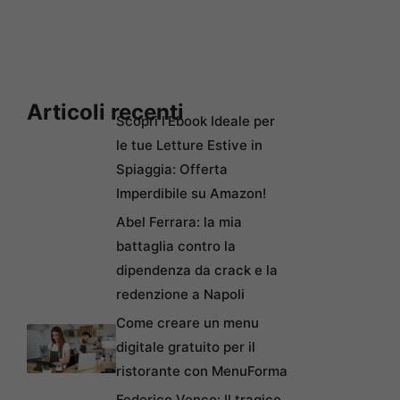
Articoli recenti
Scopri l’Ebook Ideale per
le tue Letture Estive in
Spiaggia: Offerta
Imperdibile su Amazon!
Abel Ferrara: la mia
battaglia contro la
dipendenza da crack e la
redenzione a Napoli
Come creare un menu
digitale gratuito per il
ristorante con MenuForma
Federico Venco: Il tragico