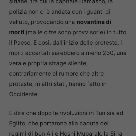
siriane, tra cui la capitale Damasco, la
polizia non ci è andata con i guanti di
velluto, provocando una
novantina di
morti
(ma le cifre sono provvisorie) in tutto
il Paese. E così, dall’inizio delle proteste, i
morti accertati sarebbero almeno 230, una
vera e propria strage silente,
contrariamente al rumore che altre
proteste, in altri stati, hanno fatto in
Occidente.
E dire che dopo le rivoluzioni in Tunisia ed
Egitto, che portarono alla caduta dei
regimi di ben Alì e Hosni Mubarak, la Siria