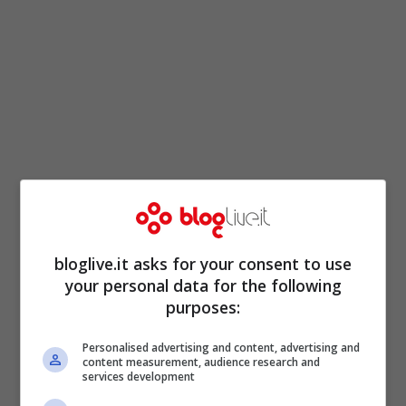
Ma le concessioni del governo siriano non
sono bastate a placare gli animi della
bloglive.it asks for your consent to use
popolazione, che chiede maggiore
your personal data for the following
libertà
purposes:
e democrazia
, oltre a migliori condizioni di
vita.
Personalised advertising and content, advertising and
content measurement, audience research and
services development