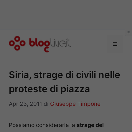
Vai
al
Menu
contenuto
Siria, strage di civili nelle
proteste di piazza
Apr 23, 2011
di
Giuseppe Timpone
Possiamo considerarla la
strage del