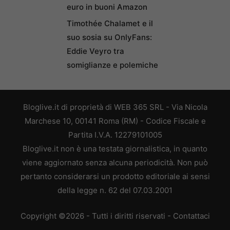
euro in buoni Amazon
Timothée Chalamet e il
suo sosia su OnlyFans:
Eddie Veyro tra
somiglianze e polemiche
Bloglive.it di proprietà di WEB 365 SRL - Via Nicola
Marchese 10, 00141 Roma (RM) - Codice Fiscale e
Partita I.V.A. 12279101005
Bloglive.it non è una testata giornalistica, in quanto
viene aggiornato senza alcuna periodicità. Non può
pertanto considerarsi un prodotto editoriale ai sensi
della legge n. 62 del 07.03.2001
Copyright ©2026 - Tutti i diritti riservati -
Contattaci