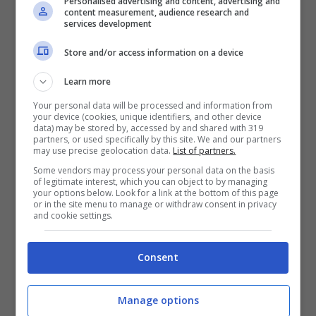
Personalised advertising and content, advertising and
content measurement, audience research and
services development
Store and/or access information on a device
Learn more
Preparazione:
Your personal data will be processed and information from
your device (cookies, unique identifiers, and other device
data) may be stored by, accessed by and shared with 319
partners, or used specifically by this site. We and our partners
may use precise geolocation data.
List of partners.
Some vendors may process your personal data on the basis
of legitimate interest, which you can object to by managing
your options below. Look for a link at the bottom of this page
or in the site menu to manage or withdraw consent in privacy
and cookie settings.
Consent
Manage options