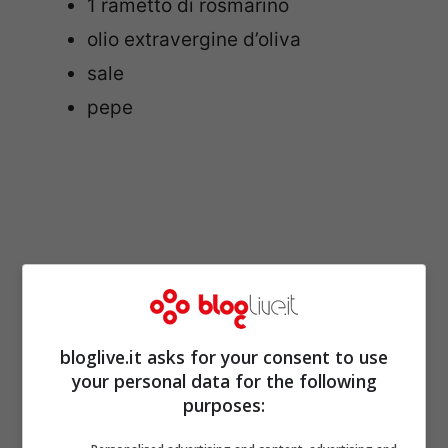
1 rametto di rosmarino
olio extravergine d’oliva
sale
pepe
bloglive.it asks for your consent to use
your personal data for the following
purposes: