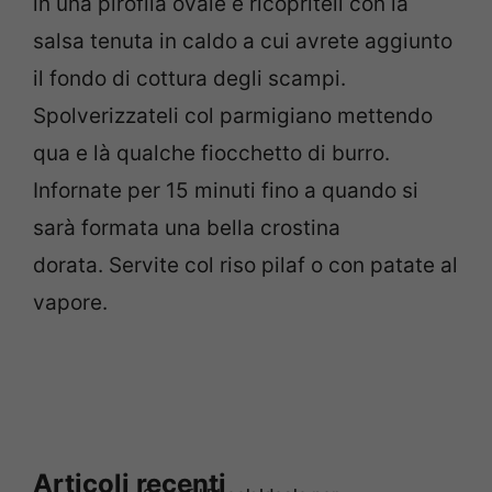
in una pirofila ovale e ricopriteli con la
salsa tenuta in caldo a cui avrete aggiunto
il fondo di cottura degli scampi.
Spolverizzateli col parmigiano mettendo
qua e là qualche fiocchetto di burro.
Infornate per 15 minuti fino a quando si
sarà formata una bella crostina
dorata. Servite col riso pilaf o con patate al
vapore.
Articoli recenti