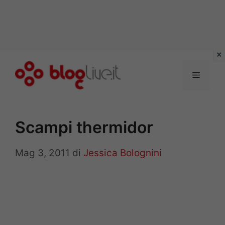
Vai
al
Menu
contenuto
Scampi thermidor
Mag 3, 2011
di
Jessica Bolognini