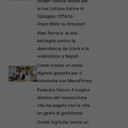
Scopri l’Ebook Ideale per
le tue Letture Estive in
Spiaggia: Offerta
Imperdibile su Amazon!
Abel Ferrara: la mia
battaglia contro la
dipendenza da crack e la
redenzione a Napoli
Come creare un menu
digitale gratuito per il
ristorante con MenuForma
Federico Venco: Il tragico
destino del motociclista
che ha pagato con la vita
un gesto di gentilezza
Credit Agricole lancia un