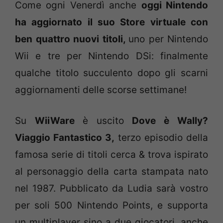
Come ogni Venerdì anche
oggi Nintendo
ha aggiornato il suo Store virtuale con
ben quattro nuovi titoli,
uno per Nintendo
Wii e tre per Nintendo DSi: finalmente
qualche titolo succulento dopo gli scarni
aggiornamenti delle scorse settimane!
Su
WiiWare
è uscito
Dove è Wally?
Viaggio Fantastico 3,
terzo episodio della
famosa serie di titoli cerca & trova ispirato
al personaggio della carta stampata nato
nel 1987. Pubblicato da Ludia sarà vostro
per soli 500 Nintendo Points, e supporta
un multiplayer sino a due giocatori, anche