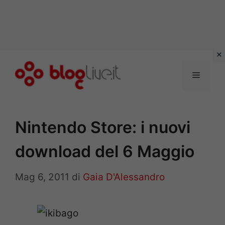
Vai
al
Menu
contenuto
Nintendo Store: i nuovi
download del 6 Maggio
Mag 6, 2011
di
Gaia D'Alessandro