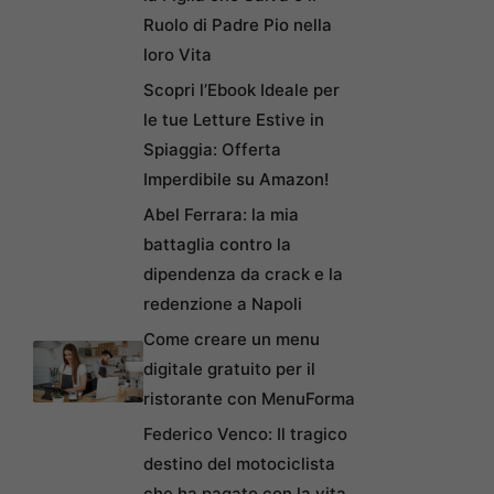
Ruolo di Padre Pio nella
loro Vita
Scopri l’Ebook Ideale per
le tue Letture Estive in
Spiaggia: Offerta
Imperdibile su Amazon!
Abel Ferrara: la mia
battaglia contro la
dipendenza da crack e la
redenzione a Napoli
Come creare un menu
digitale gratuito per il
ristorante con MenuForma
Federico Venco: Il tragico
destino del motociclista
che ha pagato con la vita