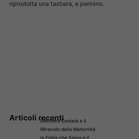
riprodotta una tastiera, e pennino.
Articoli recenti
Eleonora Daniele e il
Miracolo della Maternità:
la Figlia che Salva e il