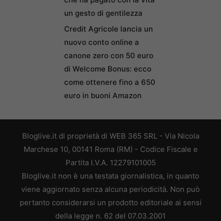
un gesto di gentilezza
Credit Agricole lancia un
nuovo conto online a
canone zero con 50 euro
di Welcome Bonus: ecco
come ottenere fino a 650
euro in buoni Amazon
Bloglive.it di proprietà di WEB 365 SRL - Via Nicola
Marchese 10, 00141 Roma (RM) - Codice Fiscale e
Partita I.V.A. 12279101005
Bloglive.it non è una testata giornalistica, in quanto
viene aggiornato senza alcuna periodicità. Non può
pertanto considerarsi un prodotto editoriale ai sensi
della legge n. 62 del 07.03.2001