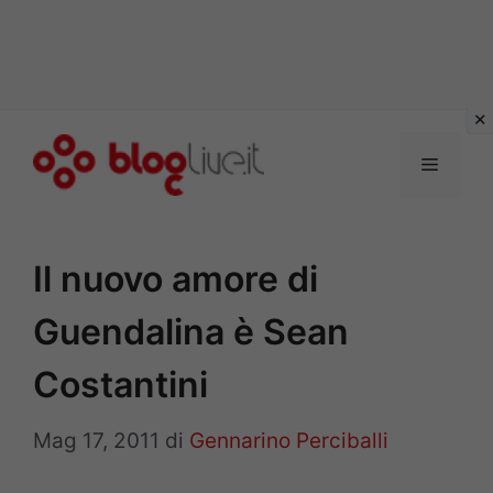
Vai
al
Menu
contenuto
Il nuovo amore di
Guendalina è Sean
Costantini
Mag 17, 2011
di
Gennarino Perciballi