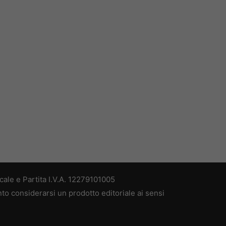
ale e Partita I.V.A. 12279101005
nto considerarsi un prodotto editoriale ai sensi