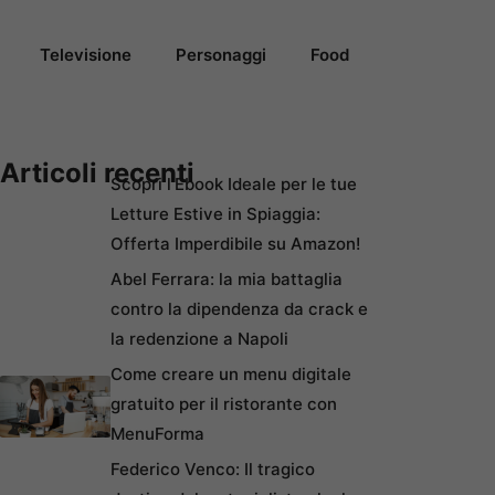
Televisione
Personaggi
Food
Articoli recenti
Scopri l’Ebook Ideale per le tue
Letture Estive in Spiaggia:
Offerta Imperdibile su Amazon!
Abel Ferrara: la mia battaglia
contro la dipendenza da crack e
la redenzione a Napoli
Come creare un menu digitale
gratuito per il ristorante con
MenuForma
Federico Venco: Il tragico