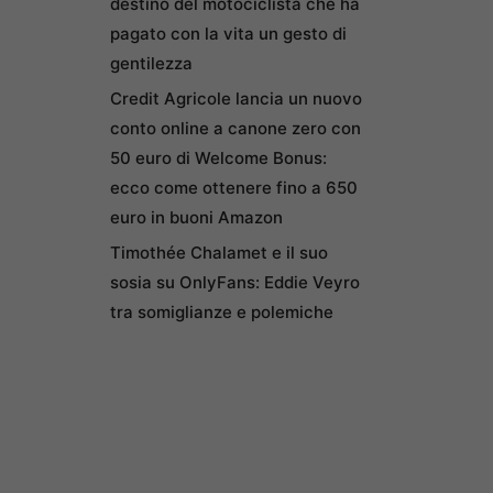
destino del motociclista che ha
pagato con la vita un gesto di
gentilezza
Credit Agricole lancia un nuovo
conto online a canone zero con
50 euro di Welcome Bonus:
ecco come ottenere fino a 650
euro in buoni Amazon
Timothée Chalamet e il suo
sosia su OnlyFans: Eddie Veyro
tra somiglianze e polemiche