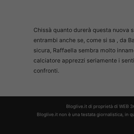
Chissà quanto durerà questa nuova s
entrambi anche se, come si sa , da Bal
sicura, Raffaella sembra molto innamo
calciatore apprezzi seriamente i sent
confronti.
Bloglive.it di proprietà di WEB
Bloglive.it non è una testata giornalistica, in