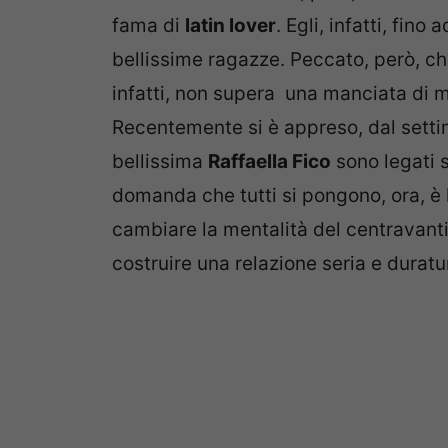
fama di
latin lover
. Egli, infatti, fin
bellissime ragazze. Peccato, però, ch
infatti, non supera una manciata di m
Recentemente si è appreso, dal setti
bellissima
Raffaella Fico
sono legati 
domanda che tutti si pongono, ora, è l
cambiare la mentalità del centravant
costruire una relazione seria e duratu