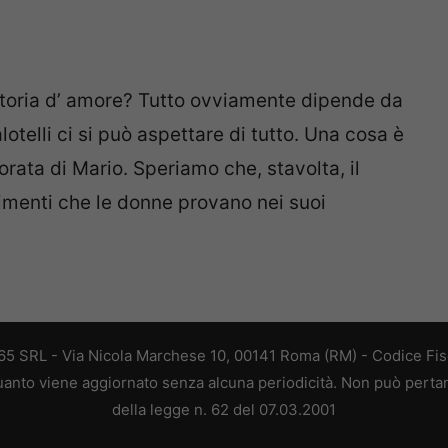
toria d’ amore? Tutto ovviamente dipende da
otelli ci si può aspettare di tutto. Una cosa è
rata di Mario. Speriamo che, stavolta, il
imenti che le donne provano nei suoi
 365 SRL - Via Nicola Marchese 10, 00141 Roma (RM) - Codice Fisc
 quanto viene aggiornato senza alcuna periodicità. Non può perta
della legge n. 62 del 07.03.2001