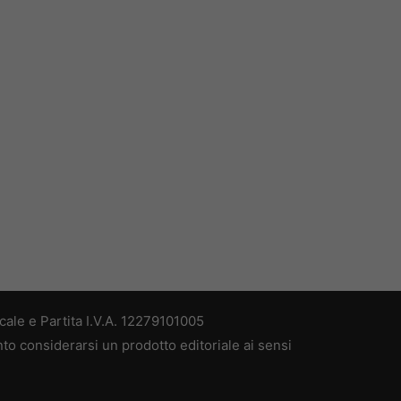
ale e Partita I.V.A. 12279101005
nto considerarsi un prodotto editoriale ai sensi