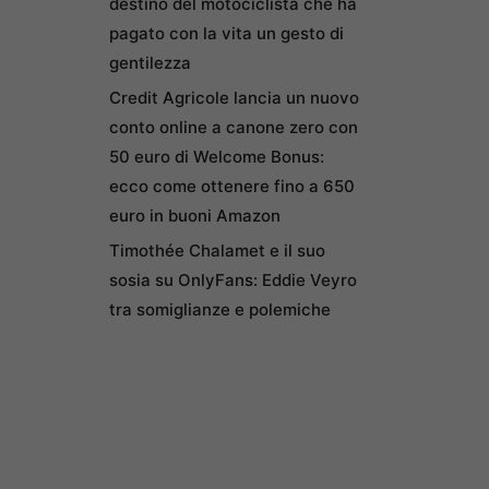
destino del motociclista che ha
pagato con la vita un gesto di
gentilezza
Credit Agricole lancia un nuovo
conto online a canone zero con
50 euro di Welcome Bonus:
ecco come ottenere fino a 650
euro in buoni Amazon
Timothée Chalamet e il suo
sosia su OnlyFans: Eddie Veyro
tra somiglianze e polemiche