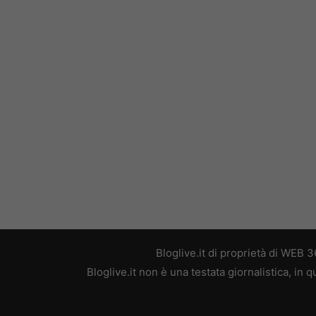
Bloglive.it di proprietà di WEB
Bloglive.it non è una testata giornalistica, in