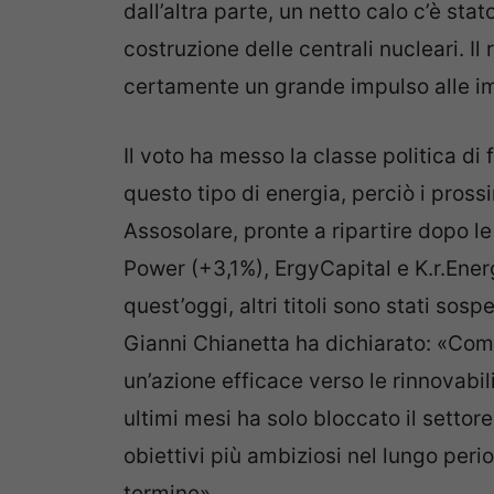
dall’altra parte, un netto calo c’è stat
costruzione delle centrali nucleari. I
certamente un grande impulso alle imp
Il voto ha messo la classe politica di
questo tipo di energia, perciò i pros
Assosolare, pronte a ripartire dopo le
Power (+3,1%), ErgyCapital e K.r.En
quest’oggi, altri titoli sono stati sosp
Gianni Chianetta ha dichiarato: «Com
un’azione efficace verso le rinnovabil
ultimi mesi ha solo bloccato il settor
obiettivi più ambiziosi nel lungo per
termine».