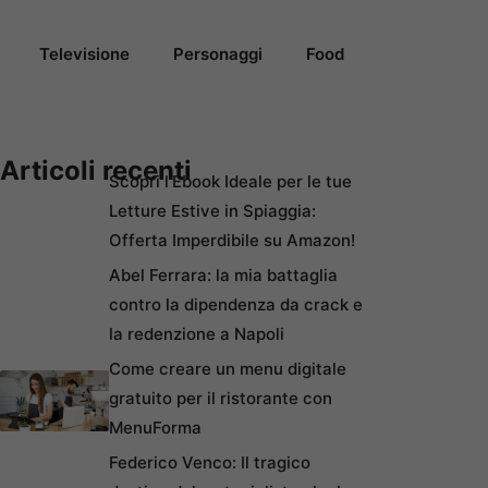
Televisione
Personaggi
Food
Articoli recenti
Scopri l’Ebook Ideale per le tue
Letture Estive in Spiaggia:
Offerta Imperdibile su Amazon!
Abel Ferrara: la mia battaglia
contro la dipendenza da crack e
la redenzione a Napoli
Come creare un menu digitale
gratuito per il ristorante con
MenuForma
Federico Venco: Il tragico