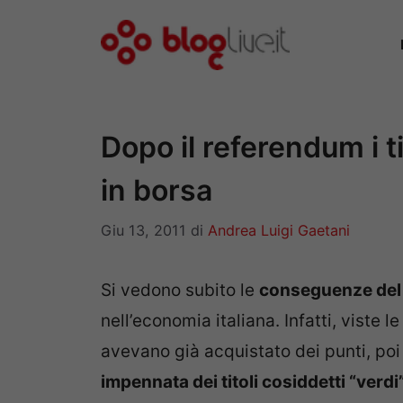
Vai
al
contenuto
Dopo il referendum i t
in borsa
Giu 13, 2011
di
Andrea Luigi Gaetani
Si vedono subito le
conseguenze del
nell’economia italiana. Infatti, viste le
avevano già acquistato dei punti, poi c
impennata dei titoli cosiddetti “verdi”