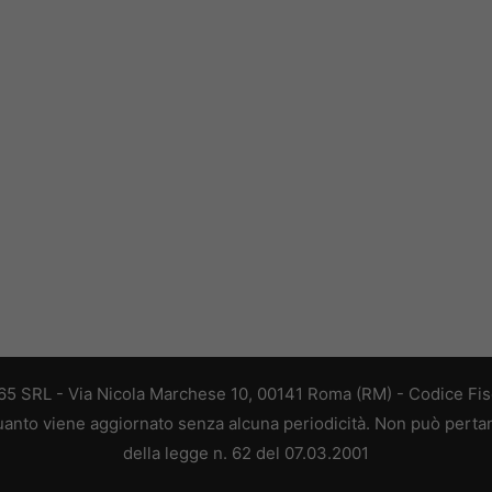
 365 SRL - Via Nicola Marchese 10, 00141 Roma (RM) - Codice Fisc
 quanto viene aggiornato senza alcuna periodicità. Non può perta
della legge n. 62 del 07.03.2001