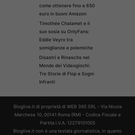
come ottenere fino a 650
euro in buoni Amazon
Timothée Chalamet e il
suo sosia su OnlyFans:
Eddie Veyro tra
somiglianze e polemiche
Disastri e Rinascite nel
Mondo dei Videogiochi:
Tre Storie di Flop e Sogni
Infranti
Bloglive.it di proprietà di WEB 365 SRL - Via Nicola
Marchese 10, 00141 Roma (RM) - Codice Fiscale e
Partita I.V.A. 12279101005
Bloglive.it non è una testata giornalistica, in quanto