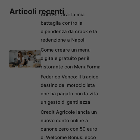
Articoli recenti
Abel Ferrara: la mia
battaglia contro la
dipendenza da crack e la
redenzione a Napoli
Come creare un menu
digitale gratuito per il
ristorante con MenuForma
Federico Venco: Il tragico
destino del motociclista
che ha pagato con la vita
un gesto di gentilezza
Credit Agricole lancia un
nuovo conto online a
canone zero con 50 euro
di Welcome Bonus: ecco