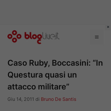
Vai
al
Menu
contenuto
Caso Ruby, Boccasini: “In
Questura quasi un
attacco militare”
Giu 14, 2011
di
Bruno De Santis