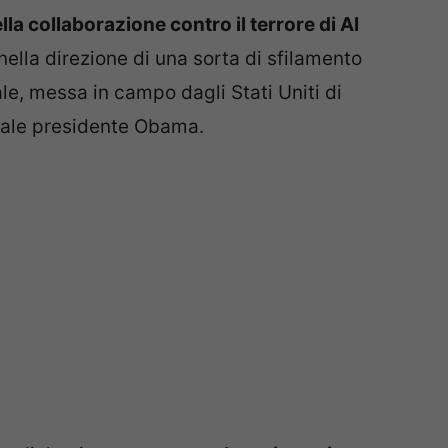
lla collaborazione contro il terrore di Al
nella direzione di una sorta di sfilamento
le, messa in campo dagli Stati Uniti di
uale presidente Obama.