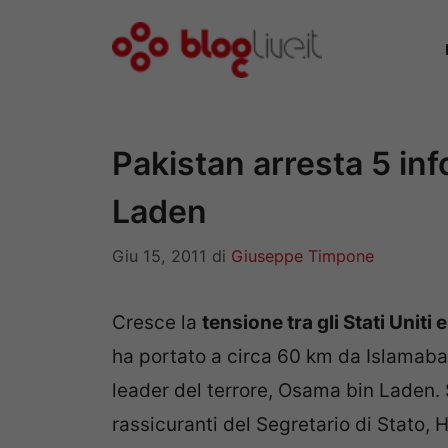
Vai
al
contenuto
Pakistan arresta 5 inf
Laden
Giu 15, 2011
di
Giuseppe Timpone
Cresce la
tensione tra gli Stati Uniti 
ha portato a circa 60 km da Islamabad
leader del terrore, Osama bin Laden. 
rassicuranti del Segretario di Stato, H