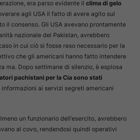
erazione, era parso evidente il
clima di gelo
verare agli USA il fatto di avere agito sul
vuto il consenso. Gli USA avevano prontamente
ranità nazionale del Pakistan, avrebbero
aso in cui ciò si fosse reso necessario per la
iettivo che gli americani hanno fatto intendere
za ma. Dopo settimane di silenzio, è esplosa
tori pachistani per la Cia sono stati
 informazioni ai servizi segreti americani
almeno un funzionario dell’esercito, avrebbero
avano al covo, rendendosi quindi operativi