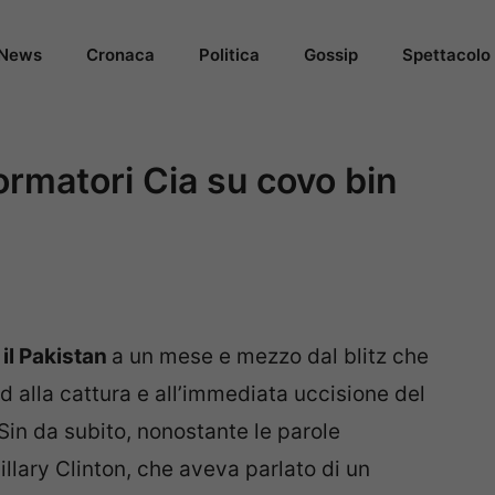
News
Cronaca
Politica
Gossip
Spettacolo
ormatori Cia su covo bin
e il Pakistan
a un mese e mezzo dal blitz che
 alla cattura e all’immediata uccisione del
Sin da subito, nonostante le parole
illary Clinton, che aveva parlato di un