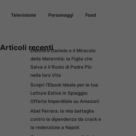
Televisione
Personaggi
Food
Articoli recenti
Eleonora Daniele e il Miracolo
della Maternità: la Figlia che
Salva e il Ruolo di Padre Pio
nella loro Vita
Scopri l’Ebook Ideale per le tue
Letture Estive in Spiaggia:
Offerta Imperdibile su Amazon!
Abel Ferrara: la mia battaglia
contro la dipendenza da crack e
la redenzione a Napoli