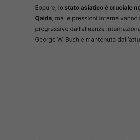
Eppure, lo
stato asiatico è cruciale ne
Qaida
, ma le pressioni interne vanno 
progressivo dall’alleanza internaziona
George W. Bush e mantenuta dall’att