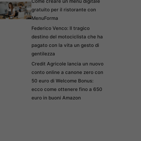
Come creare un menu digitale
gratuito per il ristorante con
MenuForma
Federico Venco: Il tragico
destino del motociclista che ha
pagato con la vita un gesto di
gentilezza
Credit Agricole lancia un nuovo
conto online a canone zero con
50 euro di Welcome Bonus:
ecco come ottenere fino a 650
euro in buoni Amazon