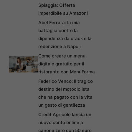
Spiaggia: Offerta
Imperdibile su Amazon!
Abel Ferrara: la mia
battaglia contro la
dipendenza da crack e la
redenzione a Napoli
Come creare un menu
digitale gratuito per il
ristorante con MenuForma
Federico Venco: Il tragico
destino del motociclista
che ha pagato con la vita
un gesto di gentilezza
Credit Agricole lancia un
nuovo conto online a
canone zero con 50 euro