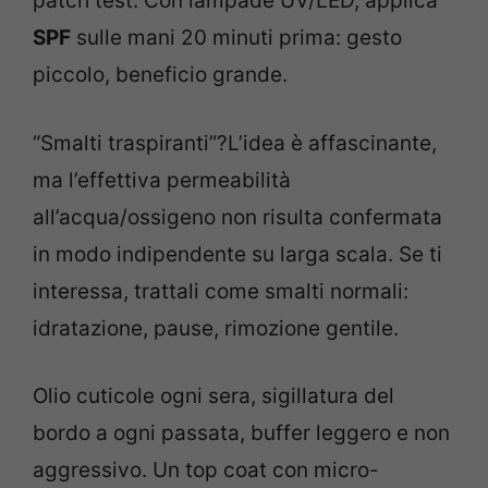
patch test. Con lampade UV/LED, applica
SPF
sulle mani 20 minuti prima: gesto
piccolo, beneficio grande.
“Smalti traspiranti”?L’idea è affascinante,
ma l’effettiva permeabilità
all’acqua/ossigeno non risulta confermata
in modo indipendente su larga scala. Se ti
interessa, trattali come smalti normali:
idratazione, pause, rimozione gentile.
Olio cuticole ogni sera, sigillatura del
bordo a ogni passata, buffer leggero e non
aggressivo. Un top coat con micro-