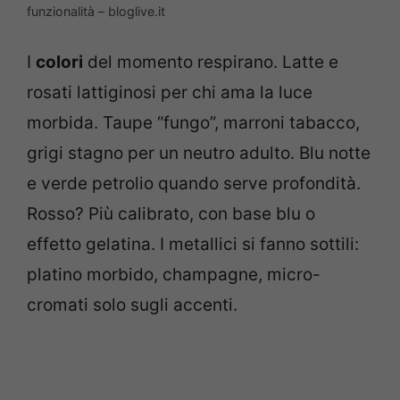
funzionalità – bloglive.it
I
colori
del momento respirano. Latte e
rosati lattiginosi per chi ama la luce
morbida. Taupe “fungo”, marroni tabacco,
grigi stagno per un neutro adulto. Blu notte
e verde petrolio quando serve profondità.
Rosso? Più calibrato, con base blu o
effetto gelatina. I metallici si fanno sottili:
platino morbido, champagne, micro-
cromati solo sugli accenti.