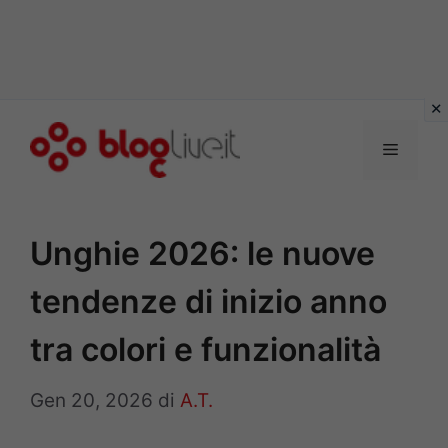
Vai
al
Menu
contenuto
Unghie 2026: le nuove
tendenze di inizio anno
tra colori e funzionalità
Gen 20, 2026
di
A.T.