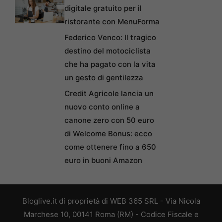
digitale gratuito per il
ristorante con MenuForma
Federico Venco: Il tragico
destino del motociclista
che ha pagato con la vita
un gesto di gentilezza
Credit Agricole lancia un
nuovo conto online a
canone zero con 50 euro
di Welcome Bonus: ecco
come ottenere fino a 650
euro in buoni Amazon
Bloglive.it di proprietà di WEB 365 SRL - Via Nicola
Marchese 10, 00141 Roma (RM) - Codice Fiscale e