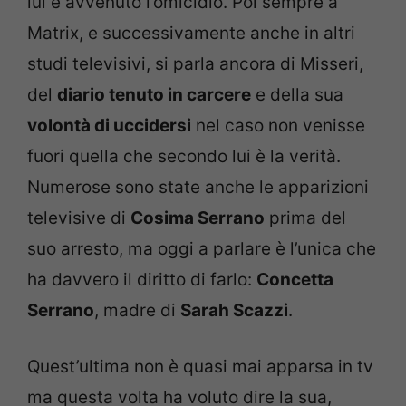
lui è avvenuto l’omicidio. Poi sempre a
Matrix, e successivamente anche in altri
studi televisivi, si parla ancora di Misseri,
del
diario tenuto in carcere
e della sua
volontà di uccidersi
nel caso non venisse
fuori quella che secondo lui è la verità.
Numerose sono state anche le apparizioni
televisive di
Cosima Serrano
prima del
suo arresto, ma oggi a parlare è l’unica che
ha davvero il diritto di farlo:
Concetta
Serrano
, madre di
Sarah Scazzi
.
Quest’ultima non è quasi mai apparsa in tv
ma questa volta ha voluto dire la sua,