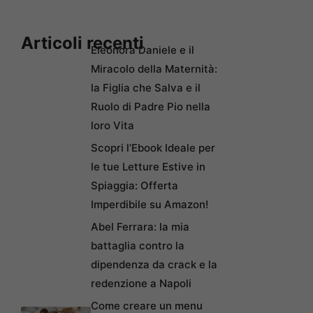
Articoli recenti
Eleonora Daniele e il
Miracolo della Maternità:
la Figlia che Salva e il
Ruolo di Padre Pio nella
loro Vita
Scopri l’Ebook Ideale per
le tue Letture Estive in
Spiaggia: Offerta
Imperdibile su Amazon!
Abel Ferrara: la mia
battaglia contro la
dipendenza da crack e la
redenzione a Napoli
Come creare un menu