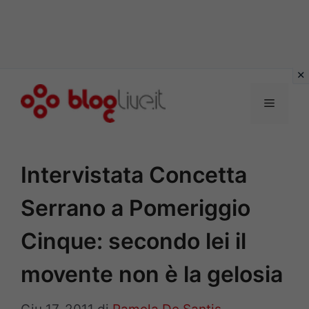
Vai
al
Menu
contenuto
Intervistata Concetta
Serrano a Pomeriggio
Cinque: secondo lei il
movente non è la gelosia