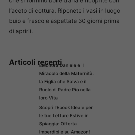
che si formino bolle d’aria e ricoprite con
l’aceto di cottura. Riponete i vasi in luogo
buio e fresco e aspettate 30 giorni prima
di aprirli.
Articoli recenti
Eleonora Daniele e il
Miracolo della Maternità:
la Figlia che Salva e il
Ruolo di Padre Pio nella
loro Vita
Scopri l’Ebook Ideale per
le tue Letture Estive in
Spiaggia: Offerta
Imperdibile su Amazon!