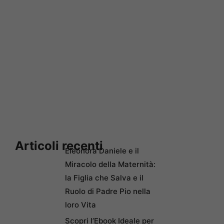
Articoli recenti
Eleonora Daniele e il
Miracolo della Maternità:
la Figlia che Salva e il
Ruolo di Padre Pio nella
loro Vita
Scopri l’Ebook Ideale per