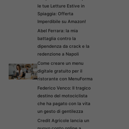
le tue Letture Estive in
Spiaggia: Offerta
Imperdibile su Amazon!
Abel Ferrara: la mia
battaglia contro la
dipendenza da crack e la
redenzione a Napoli
Come creare un menu
digitale gratuito per il
ristorante con MenuForma
Federico Venco: Il tragico
destino del motociclista
che ha pagato con la vita
un gesto di gentilezza
Credit Agricole lancia un
nuovo conto online a