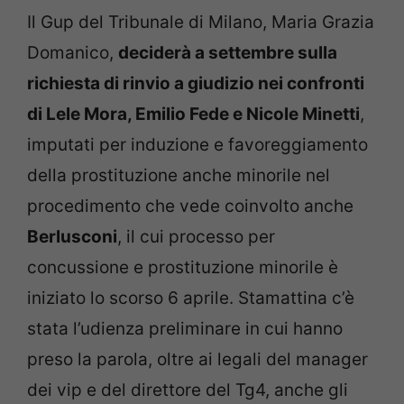
Il Gup del Tribunale di Milano, Maria Grazia
Domanico,
deciderà a settembre sulla
richiesta di rinvio a giudizio nei confronti
di Lele Mora, Emilio Fede e Nicole Minetti
,
imputati per induzione e favoreggiamento
della prostituzione anche minorile nel
procedimento che vede coinvolto anche
Berlusconi
, il cui processo per
concussione e prostituzione minorile è
iniziato lo scorso 6 aprile. Stamattina c’è
stata l’udienza preliminare in cui hanno
preso la parola, oltre ai legali del manager
dei vip e del direttore del Tg4, anche gli