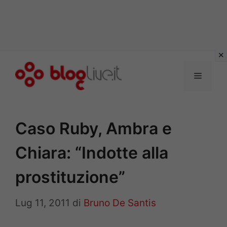
Vai
al
Menu
contenuto
Caso Ruby, Ambra e
Chiara: “Indotte alla
prostituzione”
Lug 11, 2011
di
Bruno De Santis