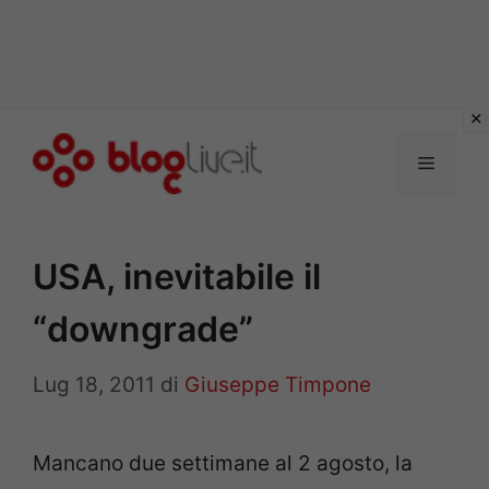
Vai
al
Menu
contenuto
USA, inevitabile il
“downgrade”
Lug 18, 2011
di
Giuseppe Timpone
Mancano due settimane al 2 agosto, la