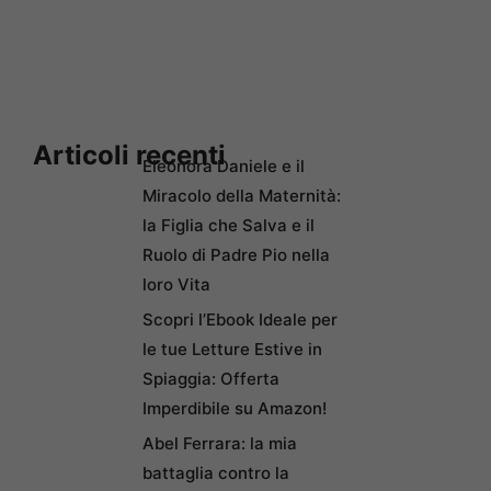
Articoli recenti
Eleonora Daniele e il
Miracolo della Maternità:
la Figlia che Salva e il
Ruolo di Padre Pio nella
loro Vita
Scopri l’Ebook Ideale per
le tue Letture Estive in
Spiaggia: Offerta
Imperdibile su Amazon!
Abel Ferrara: la mia
battaglia contro la