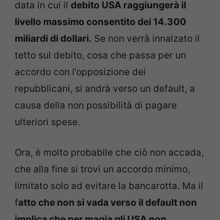
data in cui il
debito USA raggiungerà il
livello massimo consentito dei 14.300
miliardi di dollari.
Se non verrà innalzato il
tetto sul debito, cosa che passa per un
accordo con l’opposizione dei
repubblicani, si andrà verso un default, a
causa della non possibilità di pagare
ulteriori spese.
Ora, è molto probabile che ciò non accada,
che alla fine si trovi un accordo minimo,
limitato solo ad evitare la bancarotta. Ma il
f
atto che non si vada verso il default non
implica che per magia gli USA non