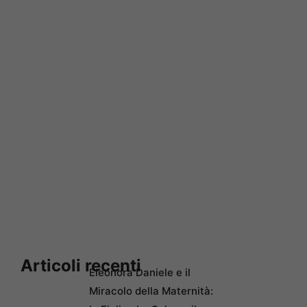
Articoli recenti
Eleonora Daniele e il
Miracolo della Maternità: