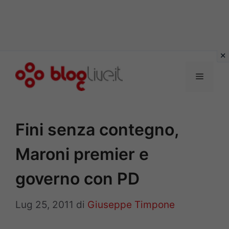
Vai
al
Menu
contenuto
Fini senza contegno,
Maroni premier e
governo con PD
Lug 25, 2011
di
Giuseppe Timpone