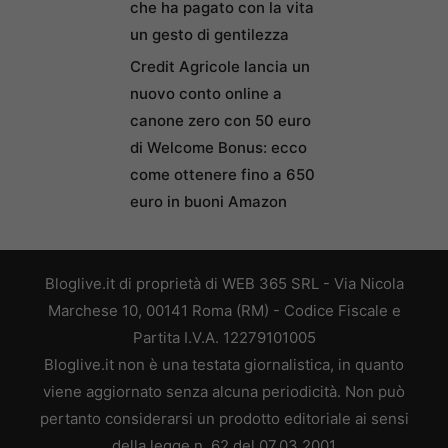
che ha pagato con la vita
un gesto di gentilezza
Credit Agricole lancia un
nuovo conto online a
canone zero con 50 euro
di Welcome Bonus: ecco
come ottenere fino a 650
euro in buoni Amazon
Bloglive.it di proprietà di WEB 365 SRL - Via Nicola
Marchese 10, 00141 Roma (RM) - Codice Fiscale e
Partita I.V.A. 12279101005
Bloglive.it non è una testata giornalistica, in quanto
viene aggiornato senza alcuna periodicità. Non può
pertanto considerarsi un prodotto editoriale ai sensi
della legge n. 62 del 07.03.2001