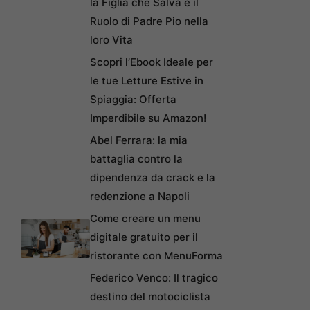
la Figlia che Salva e il
Ruolo di Padre Pio nella
loro Vita
Scopri l’Ebook Ideale per
le tue Letture Estive in
Spiaggia: Offerta
Imperdibile su Amazon!
Abel Ferrara: la mia
battaglia contro la
dipendenza da crack e la
redenzione a Napoli
Come creare un menu
digitale gratuito per il
ristorante con MenuForma
Federico Venco: Il tragico
destino del motociclista