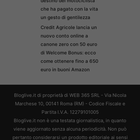
destino del motociclista
che ha pagato con la vita
un gesto di gentilezza
Credit Agricole lancia un
nuovo conto online a
canone zero con 50 euro
di Welcome Bonus: ecco
come ottenere fino a 650
euro in buoni Amazon
Bloglive.it di proprietà di WEB 365 SRL - Via Nicola
Marchese 10, 00141 Roma (RM) - Codice Fiscale e
Partita I.V.A. 12279101005
Bloglive.it non è una testata giornalistica, in quanto
viene aggiornato senza alcuna periodicità. Non può
pertanto considerarsi un prodotto editoriale ai sensi