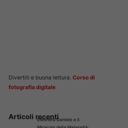
Divertiti e buona lettura.
Corso di
fotografia digitale
Articoli recenti
Eleonora Daniele e il
Miracolo della Maternità: