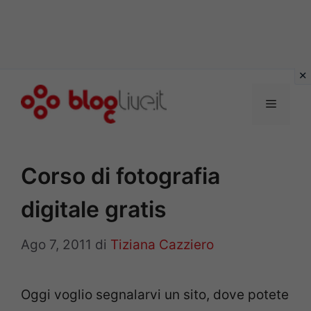
Vai
al
Menu
contenuto
Corso di fotografia
digitale gratis
Ago 7, 2011
di
Tiziana Cazziero
Oggi voglio segnalarvi un sito, dove potete