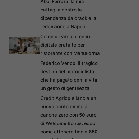
Abel Ferrara: la mia
battaglia contro la
dipendenza da crack e la
redenzione a Napoli
Come creare un menu
digitale gratuito per il
ristorante con MenuForma
Federico Venco: Il tragico
destino del motociclista
che ha pagato con la vita
un gesto di gentilezza
Credit Agricole lancia un
nuovo conto online a
canone zero con 50 euro
di Welcome Bonus: ecco
come ottenere fino a 650