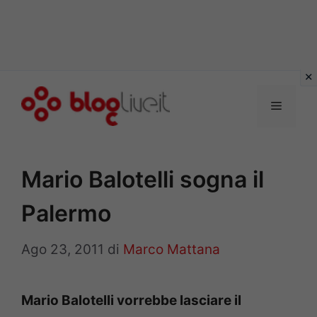
Vai
al
Menu
contenuto
Mario Balotelli sogna il
Palermo
Ago 23, 2011
di
Marco Mattana
Mario Balotelli vorrebbe lasciare il