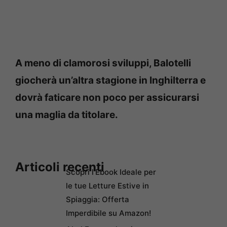
A meno di clamorosi sviluppi, Balotelli
giocherà un’altra stagione in Inghilterra e
dovrà faticare non poco per assicurarsi
una maglia da titolare.
Articoli recenti
Scopri l’Ebook Ideale per
le tue Letture Estive in
Spiaggia: Offerta
Imperdibile su Amazon!