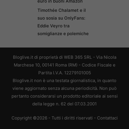
euro in buoni Amazon
Timothée Chalamet e il
suo sosia su OnlyFans:
Eddie Veyro tra
somiglianze e polemiche
Bloglive.it di proprietà di WEB 365 SRL - Via Nicola
Marchese 10, 00141 Roma (RM) - Codice Fiscale e
Partita I.V.A. 12279101005
Bloglive.it non è una testata giornalistica, in quanto
viene aggiornato senza alcuna periodicità. Non può
pertanto considerarsi un prodotto editoriale ai sensi
della legge n. 62 del 07.03.2001
Copyright ©2026 - Tutti i diritti riservati -
Contattaci