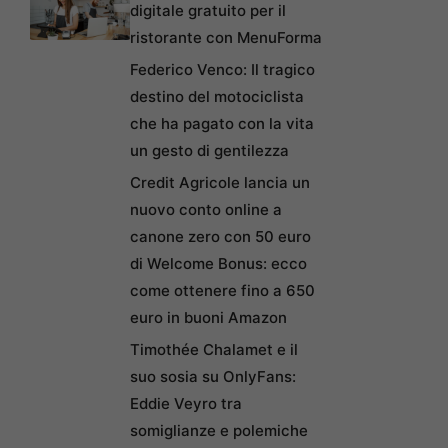
digitale gratuito per il
ristorante con MenuForma
Federico Venco: Il tragico
destino del motociclista
che ha pagato con la vita
un gesto di gentilezza
Credit Agricole lancia un
nuovo conto online a
canone zero con 50 euro
di Welcome Bonus: ecco
come ottenere fino a 650
euro in buoni Amazon
Timothée Chalamet e il
suo sosia su OnlyFans:
Eddie Veyro tra
somiglianze e polemiche