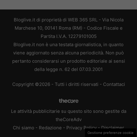
Bloglive.it di proprietà di WEB 365 SRL - Via Nicola
Marchese 10, 00141 Roma (RM) - Codice Fiscale e
Partita I.V.A. 12279101005
Bloglive.it non è una testata giornalistica, in quanto
viene aggiornato senza alcuna periodicità. Non può
pertanto considerarsi un prodotto editoriale ai sensi
della legge n. 62 del 07.03.2001
Copyright ©2026 - Tutti i diritti riservati -
Contattaci
Le attività pubblicitarie su questo sito sono gestite da
theCoreAdv
Chi siamo
-
Redazione
-
Privacy Policy
-
Disclaimer
Gestione preferenze cookie