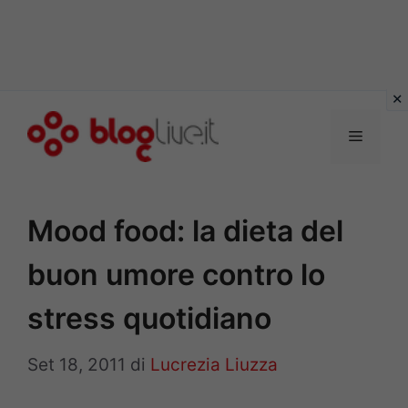
Vai
al
Menu
contenuto
Mood food: la dieta del
buon umore contro lo
stress quotidiano
Set 18, 2011
di
Lucrezia Liuzza