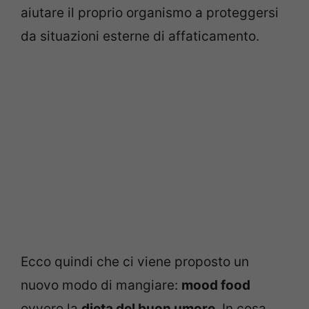
aiutare il proprio organismo a proteggersi
da situazioni esterne di affaticamento.
Ecco quindi che ci viene proposto un
nuovo modo di mangiare:
mood food
ovvero la
dieta del buon umore
. In cosa