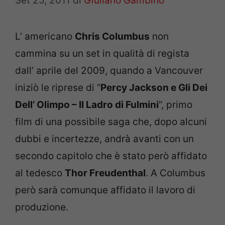
Set 25, 2011
di
Giuliano Gambino
L’ americano
Chris Columbus
non
cammina su un set in qualità di regista
dall’ aprile del 2009, quando a Vancouver
iniziò le riprese di “
Percy Jackson e Gli Dei
Dell’ Olimpo – Il Ladro di Fulmini
“, primo
film di una possibile saga che, dopo alcuni
dubbi e incertezze, andrà avanti con un
secondo capitolo che è stato però affidato
al tedesco
Thor Freudenthal
. A Columbus
però sarà comunque affidato il lavoro di
produzione.