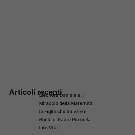
Articoli recenti
Eleonora Daniele e il
Miracolo della Maternità:
la Figlia che Salva e il
Ruolo di Padre Pio nella
loro Vita