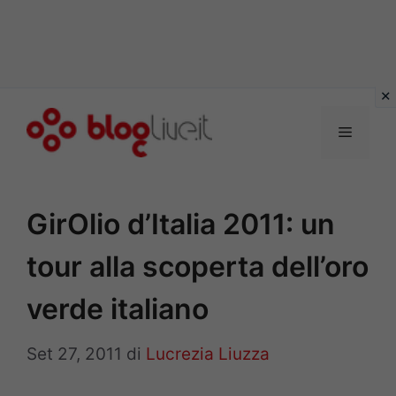
Vai
al
Menu
contenuto
GirOlio d’Italia 2011: un
tour alla scoperta dell’oro
verde italiano
Set 27, 2011
di
Lucrezia Liuzza