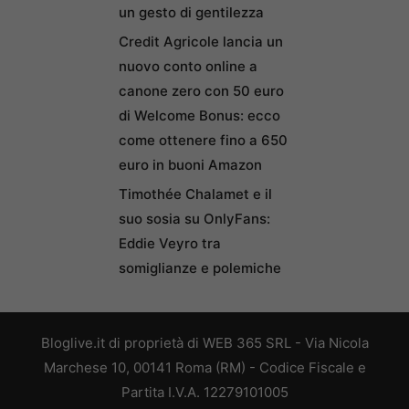
un gesto di gentilezza
Credit Agricole lancia un
nuovo conto online a
canone zero con 50 euro
di Welcome Bonus: ecco
come ottenere fino a 650
euro in buoni Amazon
Timothée Chalamet e il
suo sosia su OnlyFans:
Eddie Veyro tra
somiglianze e polemiche
Bloglive.it di proprietà di WEB 365 SRL - Via Nicola
Marchese 10, 00141 Roma (RM) - Codice Fiscale e
Partita I.V.A. 12279101005