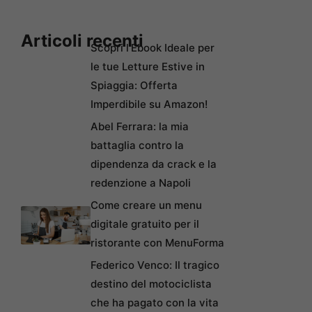
Articoli recenti
Scopri l’Ebook Ideale per
le tue Letture Estive in
Spiaggia: Offerta
Imperdibile su Amazon!
Abel Ferrara: la mia
battaglia contro la
dipendenza da crack e la
redenzione a Napoli
Come creare un menu
digitale gratuito per il
ristorante con MenuForma
Federico Venco: Il tragico
destino del motociclista
che ha pagato con la vita