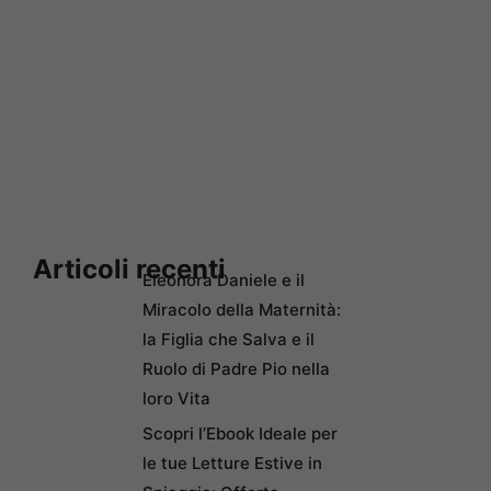
Articoli recenti
Eleonora Daniele e il
Miracolo della Maternità:
la Figlia che Salva e il
Ruolo di Padre Pio nella
loro Vita
Scopri l’Ebook Ideale per
le tue Letture Estive in