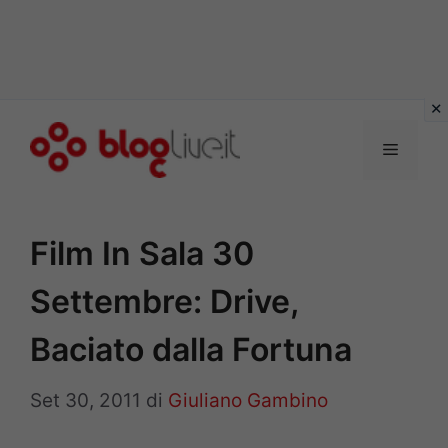
Vai
al
Menu
contenuto
Film In Sala 30
Settembre: Drive,
Baciato dalla Fortuna
Set 30, 2011
di
Giuliano Gambino