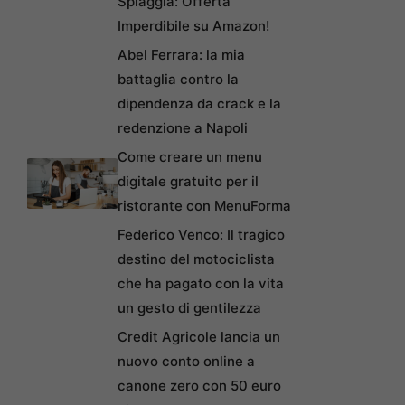
Spiaggia: Offerta
Imperdibile su Amazon!
Abel Ferrara: la mia
battaglia contro la
dipendenza da crack e la
redenzione a Napoli
Come creare un menu
digitale gratuito per il
ristorante con MenuForma
Federico Venco: Il tragico
destino del motociclista
che ha pagato con la vita
un gesto di gentilezza
Credit Agricole lancia un
nuovo conto online a
canone zero con 50 euro