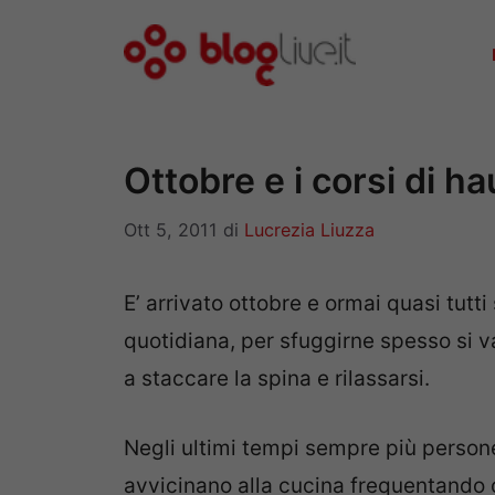
Vai
al
contenuto
Ottobre e i corsi di ha
Ott 5, 2011
di
Lucrezia Liuzza
E’ arrivato ottobre e ormai quasi tutti
quotidiana, per sfuggirne spesso si va
a staccare la spina e rilassarsi.
Negli ultimi tempi sempre più persone
avvicinano alla cucina frequentando c