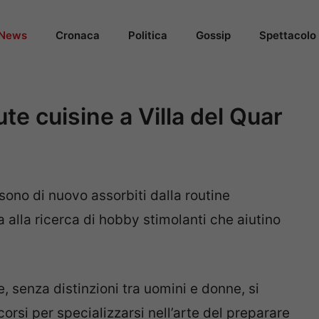
News
Cronaca
Politica
Gossip
Spettacolo
ute cuisine a Villa del Quar
 sono di nuovo assorbiti dalla routine
 alla ricerca di hobby stimolanti che aiutino
, senza distinzioni tra uomini e donne, si
orsi per specializzarsi nell’arte del preparare