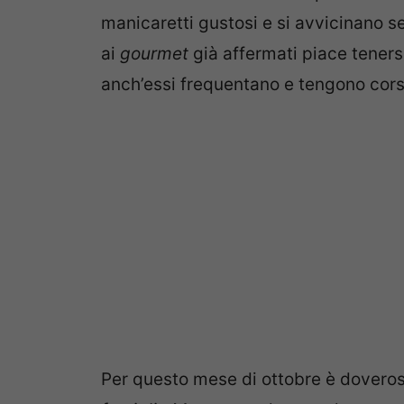
manicaretti gustosi e si avvicinano 
ai
gourmet
già affermati piace tenersi
anch’essi frequentano e tengono cors
Per questo mese di ottobre è doveroso