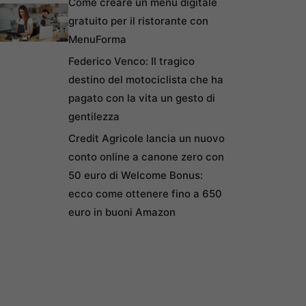
Come creare un menu digitale
gratuito per il ristorante con
MenuForma
Federico Venco: Il tragico
destino del motociclista che ha
pagato con la vita un gesto di
gentilezza
Credit Agricole lancia un nuovo
conto online a canone zero con
50 euro di Welcome Bonus:
ecco come ottenere fino a 650
euro in buoni Amazon