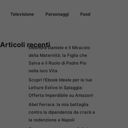
Televisione
Personaggi
Food
Articoli recenti
Eleonora Daniele e il Miracolo
della Maternità: la Figlia che
Salva e il Ruolo di Padre Pio
nella loro Vita
Scopri l’Ebook Ideale per le tue
Letture Estive in Spiaggia:
Offerta Imperdibile su Amazon!
Abel Ferrara: la mia battaglia
contro la dipendenza da crack e
la redenzione a Napoli