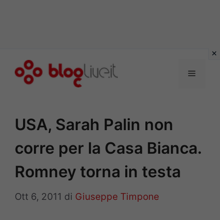
Vai
al
Menu
contenuto
USA, Sarah Palin non
corre per la Casa Bianca.
Romney torna in testa
Ott 6, 2011
di
Giuseppe Timpone