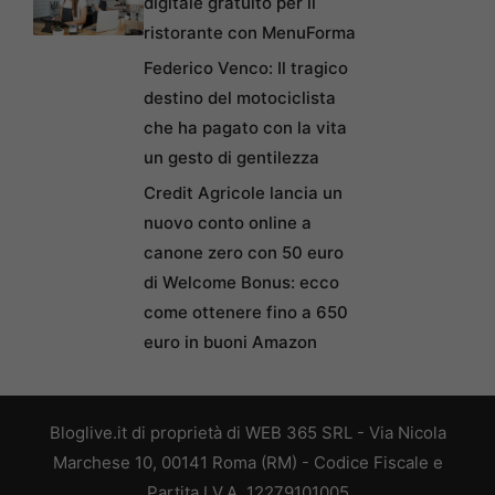
digitale gratuito per il
ristorante con MenuForma
Federico Venco: Il tragico
destino del motociclista
che ha pagato con la vita
un gesto di gentilezza
Credit Agricole lancia un
nuovo conto online a
canone zero con 50 euro
di Welcome Bonus: ecco
come ottenere fino a 650
euro in buoni Amazon
Bloglive.it di proprietà di WEB 365 SRL - Via Nicola
Marchese 10, 00141 Roma (RM) - Codice Fiscale e
Partita I.V.A. 12279101005