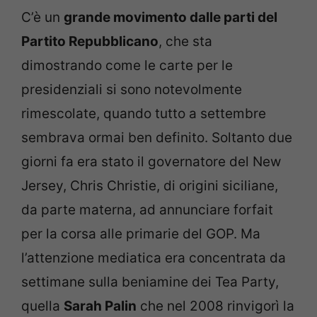
C’è un
grande movimento dalle parti del
Partito Repubblicano
, che sta
dimostrando come le carte per le
presidenziali si sono notevolmente
rimescolate, quando tutto a settembre
sembrava ormai ben definito. Soltanto due
giorni fa era stato il governatore del New
Jersey, Chris Christie, di origini siciliane,
da parte materna, ad annunciare forfait
per la corsa alle primarie del GOP. Ma
l’attenzione mediatica era concentrata da
settimane sulla beniamine dei Tea Party,
quella
Sarah Palin
che nel 2008 rinvigorì la