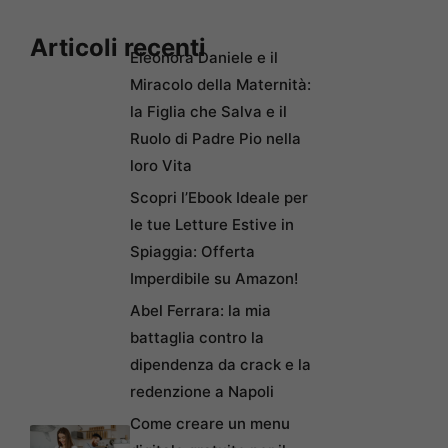
Articoli recenti
Eleonora Daniele e il
Miracolo della Maternità:
la Figlia che Salva e il
Ruolo di Padre Pio nella
loro Vita
Scopri l’Ebook Ideale per
le tue Letture Estive in
Spiaggia: Offerta
Imperdibile su Amazon!
Abel Ferrara: la mia
battaglia contro la
dipendenza da crack e la
redenzione a Napoli
Come creare un menu