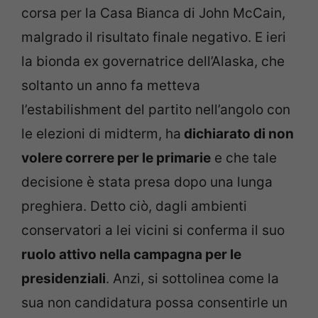
corsa per la Casa Bianca di John McCain,
malgrado il risultato finale negativo. E ieri
la bionda ex governatrice dell’Alaska, che
soltanto un anno fa metteva
l’estabilishment del partito nell’angolo con
le elezioni di midterm, ha
dichiarato di non
volere correre per le primarie
e che tale
decisione è stata presa dopo una lunga
preghiera. Detto ciò, dagli ambienti
conservatori a lei vicini si conferma il suo
ruolo attivo nella campagna per le
presidenziali
. Anzi, si sottolinea come la
sua non candidatura possa consentirle un