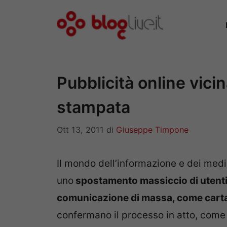
Vai
al
contenuto
Pubblicità online vici
stampata
Ott 13, 2011
di
Giuseppe Timpone
Il mondo dell’informazione e dei medi
uno
spostamento massiccio di utenti e
comunicazione di massa, come carta 
confermano il processo in atto, come 