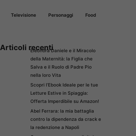
Televisione
Personaggi
Food
Articoli recenti
Eleonora Daniele e il Miracolo
della Maternità: la Figlia che
Salva e il Ruolo di Padre Pio
nella loro Vita
Scopri l’Ebook Ideale per le tue
Letture Estive in Spiaggia:
Offerta Imperdibile su Amazon!
Abel Ferrara: la mia battaglia
contro la dipendenza da crack e
la redenzione a Napoli