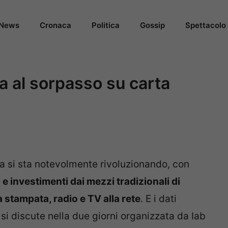
News
Cronaca
Politica
Gossip
Spettacolo
na al sorpasso su carta
a si sta notevolmente rivoluzionando, con
 investimenti dai mezzi tradizionali di
stampata, radio e TV alla rete
. E i dati
si discute nella due giorni organizzata da Iab