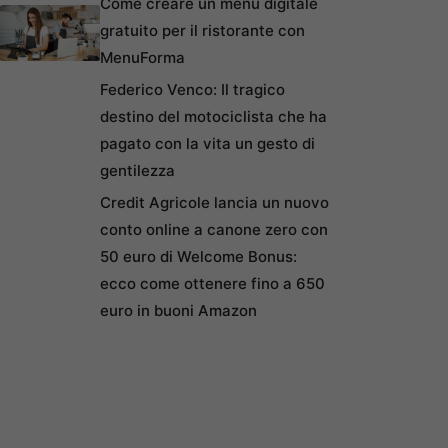
Come creare un menu digitale
gratuito per il ristorante con
MenuForma
Federico Venco: Il tragico
destino del motociclista che ha
pagato con la vita un gesto di
gentilezza
Credit Agricole lancia un nuovo
conto online a canone zero con
50 euro di Welcome Bonus:
ecco come ottenere fino a 650
euro in buoni Amazon