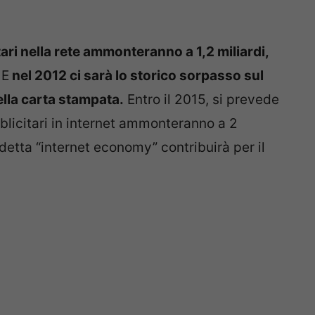
ari nella rete ammonteranno a 1,2 miliardi,
 E
nel 2012 ci sarà lo storico sorpasso sul
ella carta stampata.
Entro il 2015, si prevede
bblicitari in internet ammonteranno a 2
etta “internet economy” contribuirà per il