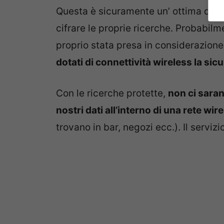
Questa è sicuramente un’ ottima deci
cifrare le proprie ricerche. Probabil
proprio stata presa in considerazion
dotati di connettività wireless la si
Con le ricerche protette,
non ci saran
nostri dati all’interno di una rete wi
trovano in bar, negozi ecc.). Il serviz