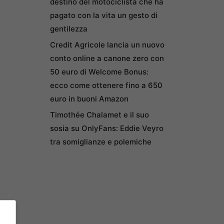
destino del motociclista che ha
pagato con la vita un gesto di
gentilezza
Credit Agricole lancia un nuovo
conto online a canone zero con
50 euro di Welcome Bonus:
ecco come ottenere fino a 650
euro in buoni Amazon
Timothée Chalamet e il suo
sosia su OnlyFans: Eddie Veyro
tra somiglianze e polemiche