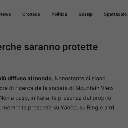
News
Cronaca
Politica
Gossip
Spettacolo
cerche saranno protette
più diffuso al mondo
. Nonostante ci siano
ore di ricerca della società di Mountain View
Non a caso, in Italia, la presenza del proprio
, mentre la presenza su Yahoo, su Bing e altri