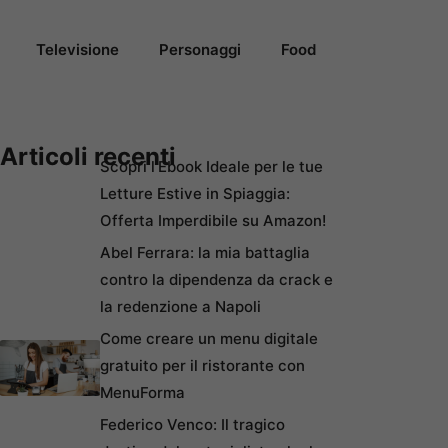
Televisione
Personaggi
Food
Articoli recenti
Scopri l’Ebook Ideale per le tue
Letture Estive in Spiaggia:
Offerta Imperdibile su Amazon!
Abel Ferrara: la mia battaglia
contro la dipendenza da crack e
la redenzione a Napoli
Come creare un menu digitale
gratuito per il ristorante con
MenuForma
Federico Venco: Il tragico