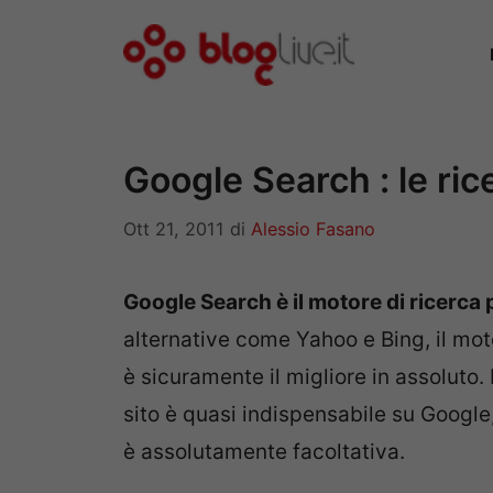
Vai
al
contenuto
Google Search : le ri
Ott 21, 2011
di
Alessio Fasano
Google Search è il motore di ricerca 
alternative come Yahoo e Bing, il mot
è sicuramente il migliore in assoluto. 
sito è quasi indispensabile su Google
è assolutamente facoltativa.