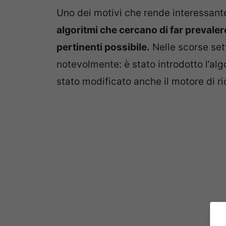
Uno dei motivi che rende interessant
algoritmi che cercano di far prevalere
pertinenti possibile.
Nelle scorse se
notevolmente: è stato introdotto l’alg
stato modificato anche il motore di r