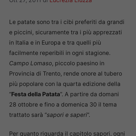
Ott 27, 2011
di
Lucrezia Liuzza
Le patate sono tra i cibi preferiti da grandi
e piccini, sicuramente tra i più apprezzati
in Italia e in Europa e tra quelli più
facilmente reperibili in ogni stagione.
Campo Lomaso
, piccolo paesino in
Provincia di Trento, rende onore al tubero
più popolare con la quarta edizione della
“
Festa della Patata
”. A partire da domani
28 ottobre e fino a domenica 30 il tema
trattato sarà “
sapori e saperi
”.
Per quanto riguarda il capitolo sapori, ogni