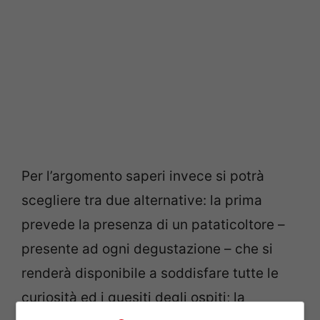
Per l’argomento saperi invece si potrà
scegliere tra due alternative: la prima
prevede la presenza di un pataticoltore –
presente ad ogni degustazione – che si
renderà disponibile a soddisfare tutte le
curiosità ed i quesiti degli ospiti; la