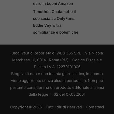
euro in buoni Amazon
Timothée Chalamet e il
suo sosia su OnlyFans:
Eddie Veyro tra
somiglianze e polemiche
Bloglive.it di proprietà di WEB 365 SRL - Via Nicola
Marchese 10, 00141 Roma (RM) - Codice Fiscale e
Partita I.V.A. 12279101005
Bloglive.it non è una testata giornalistica, in quanto
viene aggiornato senza alcuna periodicità. Non può
pertanto considerarsi un prodotto editoriale ai sensi
della legge n. 62 del 07.03.2001
Copyright ©2026 - Tutti i diritti riservati -
Contattaci