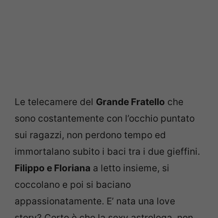
Le telecamere del
Grande Fratello
che
sono costantemente con l’occhio puntato
sui ragazzi, non perdono tempo ed
immortalano subito i baci tra i due gieffini.
Filippo e Floriana
a letto insieme, si
coccolano e poi si baciano
appassionatamente. E’ nata una love
story? Certo è che la sexy astrologa, non