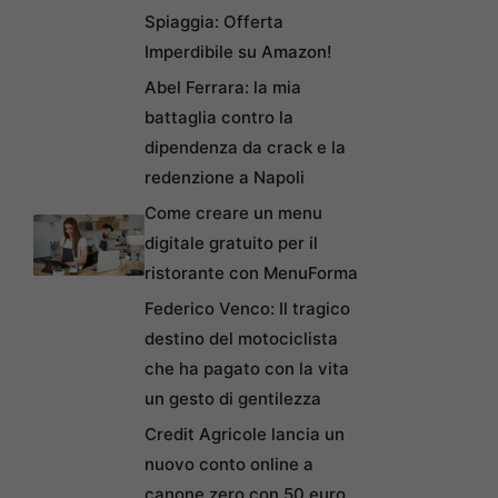
Spiaggia: Offerta
Imperdibile su Amazon!
Abel Ferrara: la mia
battaglia contro la
dipendenza da crack e la
redenzione a Napoli
Come creare un menu
digitale gratuito per il
ristorante con MenuForma
Federico Venco: Il tragico
destino del motociclista
che ha pagato con la vita
un gesto di gentilezza
Credit Agricole lancia un
nuovo conto online a
canone zero con 50 euro