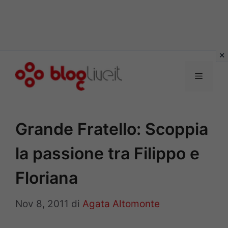
Vai
al
Menu
contenuto
Grande Fratello: Scoppia
la passione tra Filippo e
Floriana
Nov 8, 2011
di
Agata Altomonte