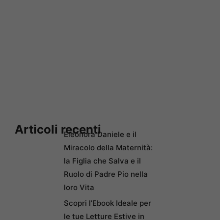
Articoli recenti
Eleonora Daniele e il
Miracolo della Maternità:
la Figlia che Salva e il
Ruolo di Padre Pio nella
loro Vita
Scopri l’Ebook Ideale per
le tue Letture Estive in