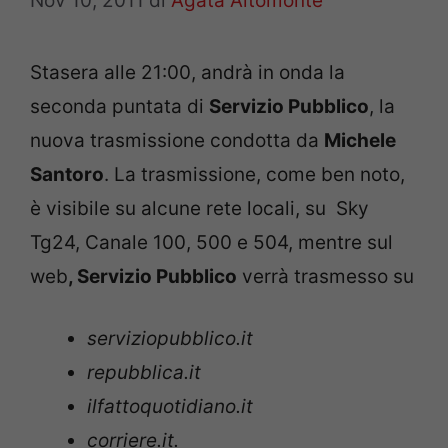
Nov 10, 2011
di
Agata Altomonte
Stasera alle 21:00, andrà in onda la
seconda puntata di
Servizio Pubblico
, la
nuova trasmissione condotta da
Michele
Santoro
. La trasmissione, come ben noto,
è visibile su alcune rete locali, su Sky
Tg24, Canale 100, 500 e 504, mentre sul
web
, Servizio Pubblico
verrà trasmesso su
serviziopubblico.it
repubblica.it
ilfattoquotidiano.it
corriere.it.