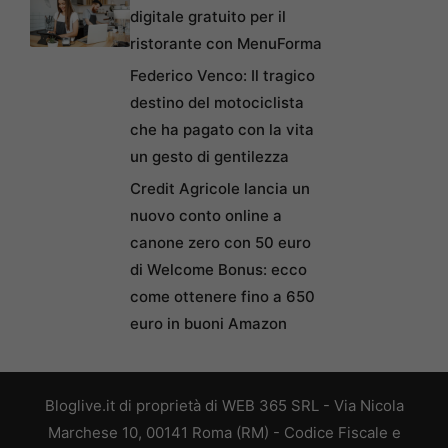
digitale gratuito per il
ristorante con MenuForma
Federico Venco: Il tragico
destino del motociclista
che ha pagato con la vita
un gesto di gentilezza
Credit Agricole lancia un
nuovo conto online a
canone zero con 50 euro
di Welcome Bonus: ecco
come ottenere fino a 650
euro in buoni Amazon
Bloglive.it di proprietà di WEB 365 SRL - Via Nicola
Marchese 10, 00141 Roma (RM) - Codice Fiscale e