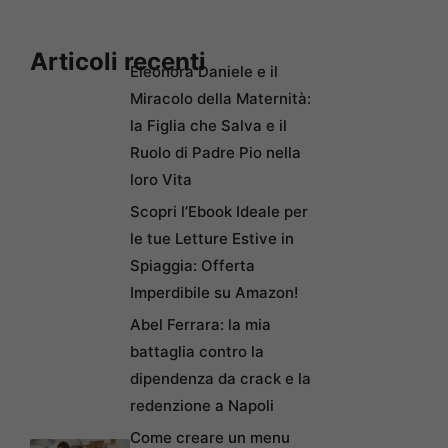
Articoli recenti
Eleonora Daniele e il
Miracolo della Maternità:
la Figlia che Salva e il
Ruolo di Padre Pio nella
loro Vita
Scopri l’Ebook Ideale per
le tue Letture Estive in
Spiaggia: Offerta
Imperdibile su Amazon!
Abel Ferrara: la mia
battaglia contro la
dipendenza da crack e la
redenzione a Napoli
Come creare un menu