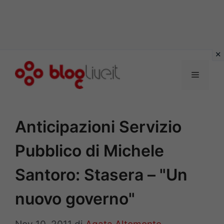
Vai
al
Menu
contenuto
Anticipazioni Servizio
Pubblico di Michele
Santoro: Stasera – "Un
nuovo governo"