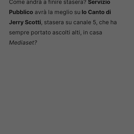
Come andrà a finire stasera?
Servizio
Pubblico
avrà la meglio su
Io Canto di
Jerry Scotti
, stasera su canale 5, che ha
sempre portato ascolti alti, in casa
Mediaset?