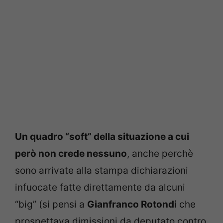
Un quadro “soft” della situazione a cui
però non crede nessuno
, anche perchè
sono arrivate alla stampa dichiarazioni
infuocate fatte direttamente da alcuni
“big” (si pensi a
Gianfranco Rotondi
che
prospettava dimissioni da deputato contro