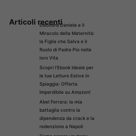
Articoli recenti
Eleonora Daniele e il
Miracolo della Maternità:
la Figlia che Salva e il
Ruolo di Padre Pio nella
loro Vita
Scopri l’Ebook Ideale per
le tue Letture Estive in
Spiaggia: Offerta
Imperdibile su Amazon!
Abel Ferrara: la mia
battaglia contro la
dipendenza da crack e la
redenzione a Napoli