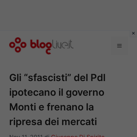
Vai
al
Menu
contenuto
Gli “sfascisti” del Pdl
ipotecano il governo
Monti e frenano la
ripresa dei mercati