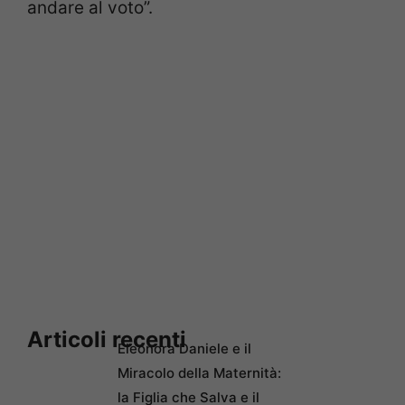
andare al voto”.
Articoli recenti
Eleonora Daniele e il
Miracolo della Maternità:
la Figlia che Salva e il