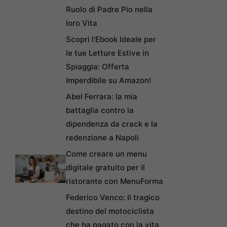
Ruolo di Padre Pio nella
loro Vita
Scopri l’Ebook Ideale per
le tue Letture Estive in
Spiaggia: Offerta
Imperdibile su Amazon!
Abel Ferrara: la mia
battaglia contro la
dipendenza da crack e la
redenzione a Napoli
Come creare un menu
digitale gratuito per il
ristorante con MenuForma
Federico Venco: Il tragico
destino del motociclista
che ha pagato con la vita