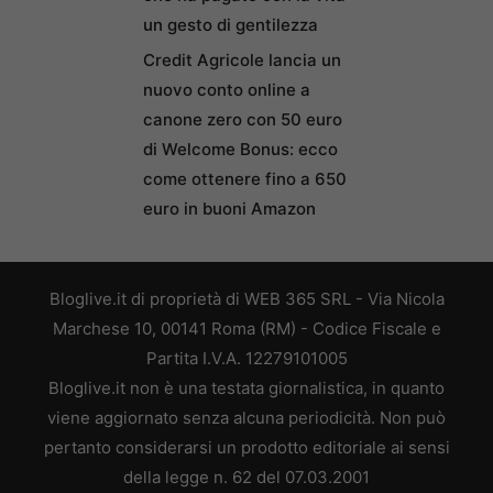
un gesto di gentilezza
Credit Agricole lancia un
nuovo conto online a
canone zero con 50 euro
di Welcome Bonus: ecco
come ottenere fino a 650
euro in buoni Amazon
Bloglive.it di proprietà di WEB 365 SRL - Via Nicola
Marchese 10, 00141 Roma (RM) - Codice Fiscale e
Partita I.V.A. 12279101005
Bloglive.it non è una testata giornalistica, in quanto
viene aggiornato senza alcuna periodicità. Non può
pertanto considerarsi un prodotto editoriale ai sensi
della legge n. 62 del 07.03.2001