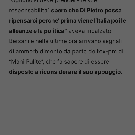
“Ognuno si deve prendere le sue
responsabilita’,
spero che Di Pietro possa
ripensarci perche’ prima viene l’Italia poi le
alleanze e la politica”
aveva incalzato
Bersani e nelle ultime ora arrivano segnali
di ammorbidimento da parte dell’ex-pm di
“Mani Pulite”, che fa sapere di essere
disposto a riconsiderare il suo appoggio
.