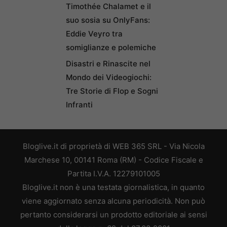
Timothée Chalamet e il
suo sosia su OnlyFans:
Eddie Veyro tra
somiglianze e polemiche
Disastri e Rinascite nel
Mondo dei Videogiochi:
Tre Storie di Flop e Sogni
Infranti
Bloglive.it di proprietà di WEB 365 SRL - Via Nicola
Marchese 10, 00141 Roma (RM) - Codice Fiscale e
Partita I.V.A. 12279101005
Bloglive.it non è una testata giornalistica, in quanto
viene aggiornato senza alcuna periodicità. Non può
pertanto considerarsi un prodotto editoriale ai sensi