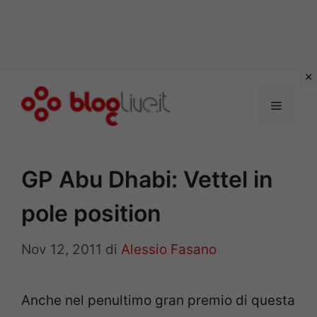
Vai
al
Menu
contenuto
GP Abu Dhabi: Vettel in
pole position
Nov 12, 2011
di
Alessio Fasano
Anche nel penultimo gran premio di questa