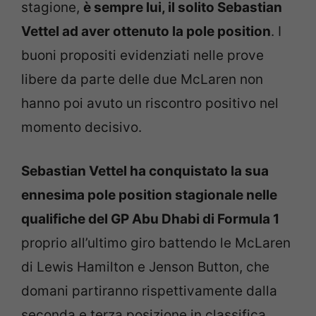
stagione,
è sempre lui, il solito Sebastian
Vettel ad aver ottenuto la pole position
. I
buoni propositi evidenziati nelle prove
libere da parte delle due McLaren non
hanno poi avuto un riscontro positivo nel
momento decisivo.
Sebastian Vettel ha conquistato la sua
ennesima pole position stagionale nelle
qualifiche del GP Abu Dhabi di Formula 1
proprio all’ultimo giro battendo le McLaren
di Lewis Hamilton e Jenson Button, che
domani partiranno rispettivamente dalla
seconda e terza posizione in classifica.