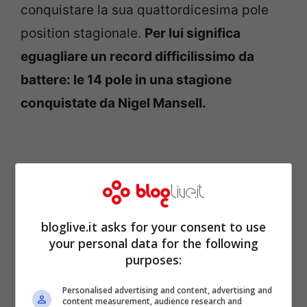
conquistare la sua quattordicesima pole
position stagionale.
Per lui significa
eguagliare un record difficilissimo da
battere: le 14 pole in una stagione
conquistate da Nigel Mansell.
bloglive.it asks for your consent to use
your personal data for the following
purposes:
Personalised advertising and content, advertising and
content measurement, audience research and