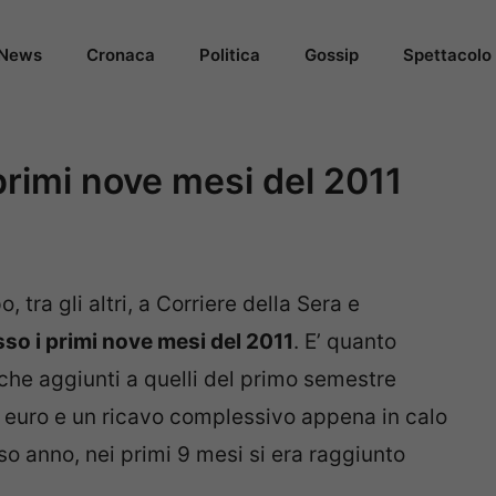
News
Cronaca
Politica
Gossip
Spettacolo
primi nove mesi del 2011
o, tra gli altri, a Corriere della Sera e
sso i primi nove mesi del 2011
. E’ quanto
 che aggiunti a quelli del primo semestre
 euro e un ricavo complessivo appena in calo
so anno, nei primi 9 mesi si era raggiunto