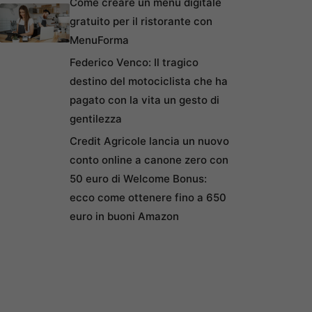
Come creare un menu digitale
gratuito per il ristorante con
MenuForma
Federico Venco: Il tragico
destino del motociclista che ha
pagato con la vita un gesto di
gentilezza
Credit Agricole lancia un nuovo
conto online a canone zero con
50 euro di Welcome Bonus:
ecco come ottenere fino a 650
euro in buoni Amazon