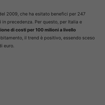
o del 2009, che ha esitato benefici per 247
ti in precedenza. Per questo, per Italia e
ione di costi per 100 milioni a livello
debitamento, il trend è positivo, essendo sceso
di euro.