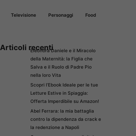
Televisione
Personaggi
Food
Articoli recenti
Eleonora Daniele e il Miracolo
della Maternità: la Figlia che
Salva e il Ruolo di Padre Pio
nella loro Vita
Scopri l’Ebook Ideale per le tue
Letture Estive in Spiaggia:
Offerta Imperdibile su Amazon!
Abel Ferrara: la mia battaglia
contro la dipendenza da crack e
la redenzione a Napoli