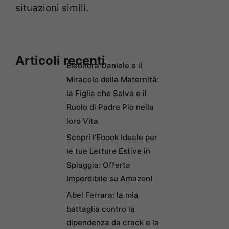
situazioni simili.
Articoli recenti
Eleonora Daniele e il
Miracolo della Maternità:
la Figlia che Salva e il
Ruolo di Padre Pio nella
loro Vita
Scopri l’Ebook Ideale per
le tue Letture Estive in
Spiaggia: Offerta
Imperdibile su Amazon!
Abel Ferrara: la mia
battaglia contro la
dipendenza da crack e la