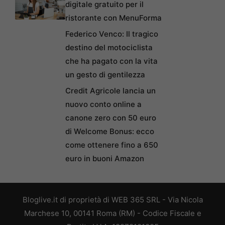
digitale gratuito per il
ristorante con MenuForma
Federico Venco: Il tragico
destino del motociclista
che ha pagato con la vita
un gesto di gentilezza
Credit Agricole lancia un
nuovo conto online a
canone zero con 50 euro
di Welcome Bonus: ecco
come ottenere fino a 650
euro in buoni Amazon
Bloglive.it di proprietà di WEB 365 SRL - Via Nicola
Marchese 10, 00141 Roma (RM) - Codice Fiscale e