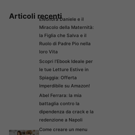
Articoli recenti
Eleonora Daniele e il
Miracolo della Maternità:
la Figlia che Salva e il
Ruolo di Padre Pio nella
loro Vita
Scopri l’Ebook Ideale per
le tue Letture Estive in
Spiaggia: Offerta
Imperdibile su Amazon!
Abel Ferrara: la mia
battaglia contro la
dipendenza da crack e la
redenzione a Napoli
Come creare un menu