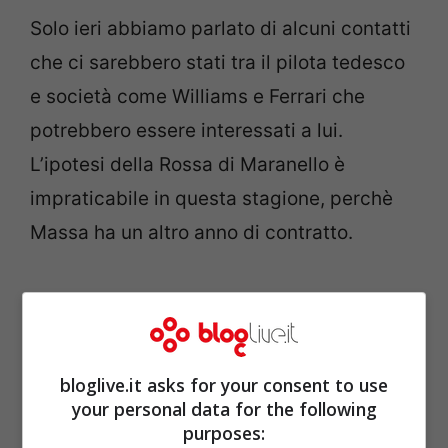
Solo ieri abbiamo parlato di alcuni contatti
che ci sarebbero stati tra il pilota tedesco
e società come Williams e Ferrari che
potrebbero essere interessati a lui.
L’ipotesi della Rossa di Maranello è
impraticabile in questa stagione, perchè
Massa ha un altro anno di contratto.
bloglive.it asks for your consent to use
your personal data for the following
purposes: