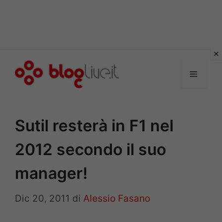
Vai
al
Menu
contenuto
Sutil resterà in F1 nel
2012 secondo il suo
manager!
Dic 20, 2011
di
Alessio Fasano