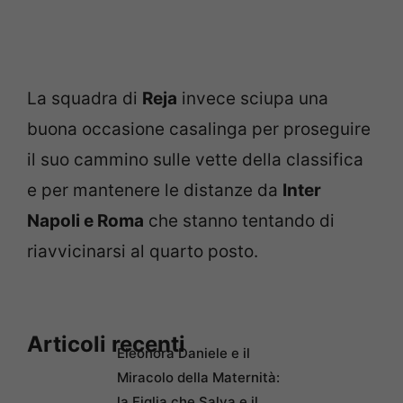
La squadra di
Reja
invece sciupa una
buona occasione casalinga per proseguire
il suo cammino sulle vette della classifica
e per mantenere le distanze da
Inter
Napoli e Roma
che stanno tentando di
riavvicinarsi al quarto posto.
Articoli recenti
Eleonora Daniele e il
Miracolo della Maternità:
la Figlia che Salva e il