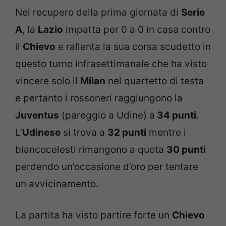
Nel recupero della prima giornata di
Serie
A
, la
Lazio
impatta per 0 a 0 in casa contro
il
Chievo
e rallenta la sua corsa scudetto in
questo turno infrasettimanale che ha visto
vincere solo il
Milan
nel quartetto di testa
e pertanto i rossoneri raggiungono la
Juventus
(pareggio a Udine) a
34 punti
.
L’
Udinese
si trova a
32 punti
mentre i
biancocelesti rimangono a quota
30 punti
perdendo un’occasione d’oro per tentare
un avvicinamento.
La partita ha visto partire forte un
Chievo