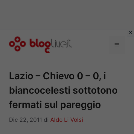
Vai
al
Menu
contenuto
Lazio – Chievo 0 – 0, i
biancocelesti sottotono
fermati sul pareggio
Dic 22, 2011
di
Aldo Li Volsi