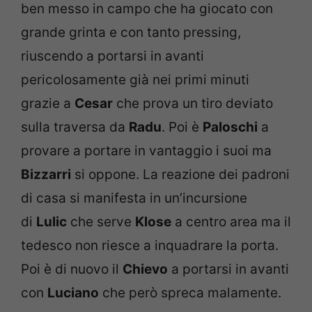
ben messo in campo che ha giocato con
grande grinta e con tanto pressing,
riuscendo a portarsi in avanti
pericolosamente già nei primi minuti
grazie a
Cesar
che prova un tiro deviato
sulla traversa da
Radu
. Poi è
Paloschi
a
provare a portare in vantaggio i suoi ma
Bizzarri
si oppone. La reazione dei padroni
di casa si manifesta in un’incursione
di
Lulic
che serve
Klose
a centro area ma il
tedesco non riesce a inquadrare la porta.
Poi è di nuovo il
Chievo
a portarsi in avanti
con
Luciano
che però spreca malamente.