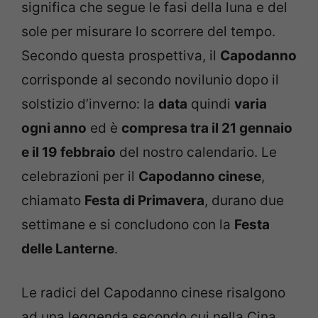
significa che segue le fasi della luna e del
sole per misurare lo scorrere del tempo.
Secondo questa prospettiva, il
Capodanno
corrisponde al secondo novilunio dopo il
solstizio d’inverno: la
data
quindi
varia
ogni anno
ed è
compresa tra il 21 gennaio
e il 19 febbraio
del nostro calendario. Le
celebrazioni per il
Capodanno cinese
,
chiamato
Festa di Primavera
, durano due
settimane e si concludono con la
Festa
delle Lanterne
.
Le radici del Capodanno cinese risalgono
ad una leggenda secondo cui nella Cina