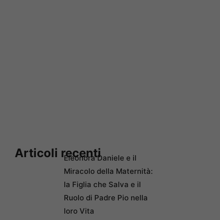
Articoli recenti
Eleonora Daniele e il
Miracolo della Maternità:
la Figlia che Salva e il
Ruolo di Padre Pio nella
loro Vita