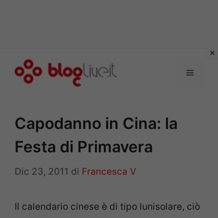
Vai
al
Menu
contenuto
Capodanno in Cina: la
Festa di Primavera
Dic 23, 2011
di
Francesca V
Il calendario cinese è di tipo lunisolare, ciò