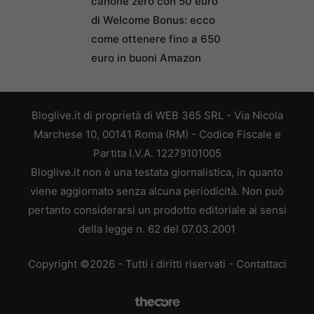
canone zero con 50 euro
di Welcome Bonus: ecco
come ottenere fino a 650
euro in buoni Amazon
Bloglive.it di proprietà di WEB 365 SRL - Via Nicola
Marchese 10, 00141 Roma (RM) - Codice Fiscale e
Partita I.V.A. 12279101005
Bloglive.it non è una testata giornalistica, in quanto
viene aggiornato senza alcuna periodicità. Non può
pertanto considerarsi un prodotto editoriale ai sensi
della legge n. 62 del 07.03.2001
Copyright ©2026 - Tutti i diritti riservati -
Contattaci