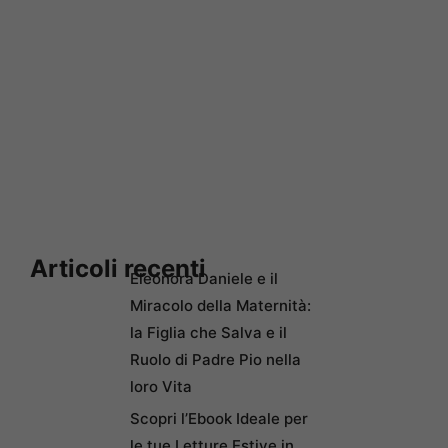
Articoli recenti
Eleonora Daniele e il
Miracolo della Maternità:
la Figlia che Salva e il
Ruolo di Padre Pio nella
loro Vita
Scopri l’Ebook Ideale per
le tue Letture Estive in