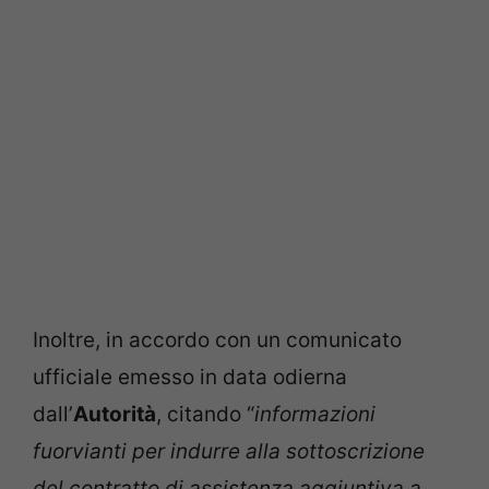
Inoltre, in accordo con un comunicato
ufficiale emesso in data odierna
dall’
Autorità
, citando “
informazioni
fuorvianti per indurre alla sottoscrizione
del contratto di assistenza aggiuntiva a