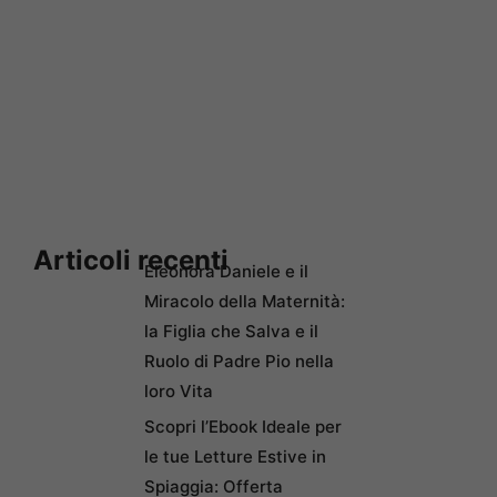
Articoli recenti
Eleonora Daniele e il
Miracolo della Maternità:
la Figlia che Salva e il
Ruolo di Padre Pio nella
loro Vita
Scopri l’Ebook Ideale per
le tue Letture Estive in
Spiaggia: Offerta