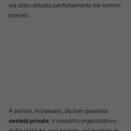
sia stato attuato perfettamente nei termini
previsti.
A partire, in passato, da ben quaranta
società private
, il riassetto organizzativo
di Equitalia ha così portato, sul modello di