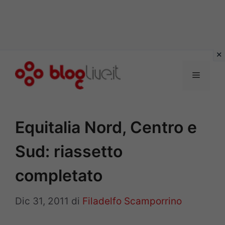
Vai
al
Menu
contenuto
Equitalia Nord, Centro e
Sud: riassetto
completato
Dic 31, 2011
di
Filadelfo Scamporrino