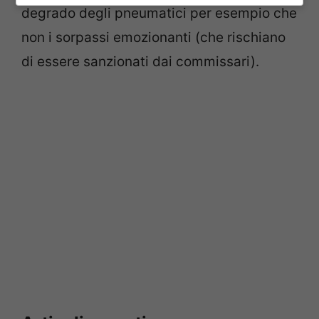
degrado degli pneumatici per esempio che
non i sorpassi emozionanti (che rischiano
di essere sanzionati dai commissari).