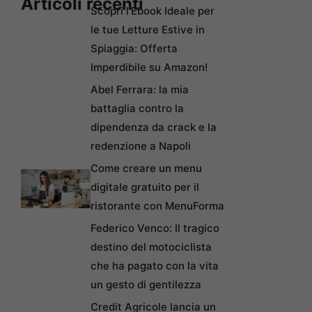
Articoli recenti
Scopri l’Ebook Ideale per
le tue Letture Estive in
Spiaggia: Offerta
Imperdibile su Amazon!
Abel Ferrara: la mia
battaglia contro la
dipendenza da crack e la
redenzione a Napoli
Come creare un menu
digitale gratuito per il
ristorante con MenuForma
Federico Venco: Il tragico
destino del motociclista
che ha pagato con la vita
un gesto di gentilezza
Credit Agricole lancia un