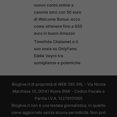
nuovo conto online a
canone zero con 50 euro
di Welcome Bonus: ecco
come ottenere fino a 650
euro in buoni Amazon
Timothée Chalamet e il
suo sosia su OnlyFans:
Eddie Veyro tra
somiglianze e polemiche
Bloglive.it di proprietà di WEB 365 SRL - Via Nicola
Marchese 10, 00141 Roma (RM) - Codice Fiscale e
Partita I.V.A. 12279101005
Bloglive.it non è una testata giornalistica, in quanto
viene aggiornato senza alcuna periodicità. Non può