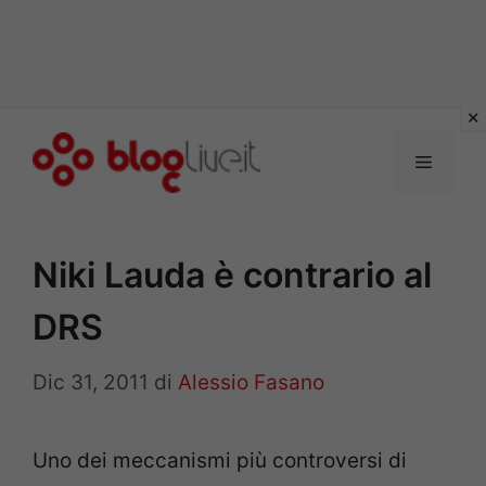
Vai
al
Menu
contenuto
Niki Lauda è contrario al
DRS
Dic 31, 2011
di
Alessio Fasano
Uno dei meccanismi più controversi di