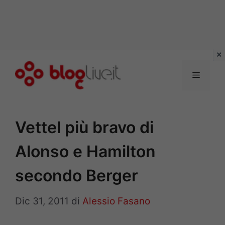
Vai
al
Menu
contenuto
Vettel più bravo di
Alonso e Hamilton
secondo Berger
Dic 31, 2011
di
Alessio Fasano