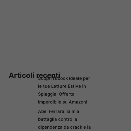
Articoli recenti
Scopri l’Ebook Ideale per
le tue Letture Estive in
Spiaggia: Offerta
Imperdibile su Amazon!
Abel Ferrara: la mia
battaglia contro la
dipendenza da crack e la